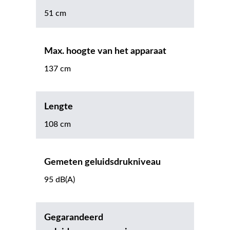
51 cm
Max. hoogte van het apparaat
137 cm
Lengte
108 cm
Gemeten geluidsdrukniveau
95 dB(A)
Gegarandeerd