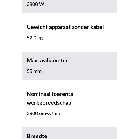
3800 W
Gewicht apparaat zonder kabel
52.0 kg
Max. asdiameter
55 mm
Nominaal toerental
werkgereedschap
2800 omw./min.
Breedte