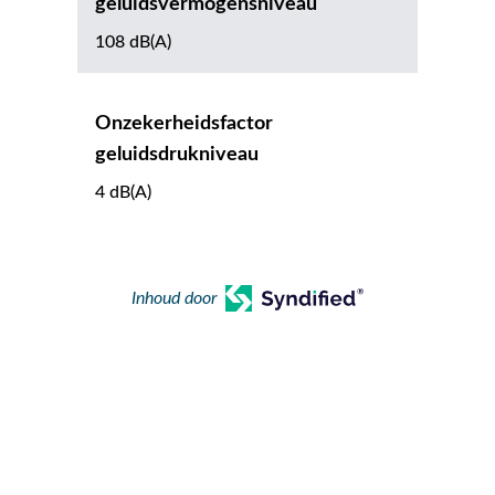
geluidsvermogensniveau
108 dB(A)
Onzekerheidsfactor
geluidsdrukniveau
4 dB(A)
Inhoud door