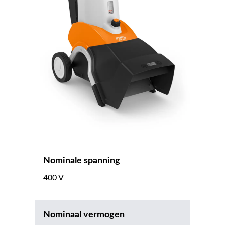
Nominale spanning
400 V
Nominaal vermogen