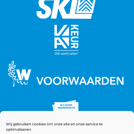
Wij gebruiken cookies om onze site en onze service te
optimaliseren.