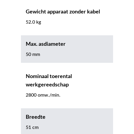
Gewicht apparaat zonder kabel
52.0 kg
Max. asdiameter
50 mm
Nominaal toerental
werkgereedschap
2800 omw./min.
Breedte
51 cm