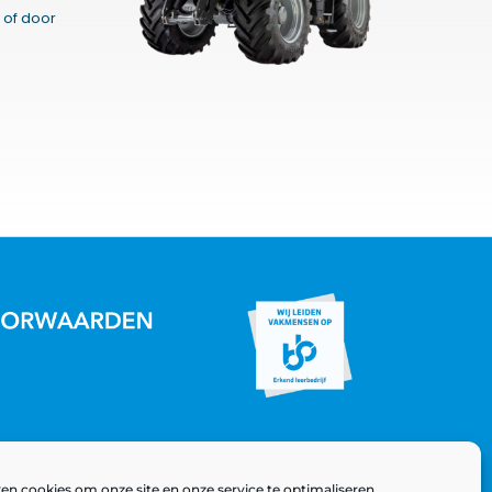
 of door
en cookies om onze site en onze service te optimaliseren.