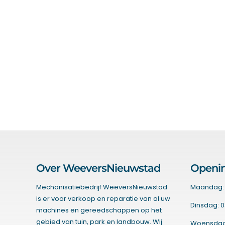
Over WeeversNieuwstad
Openin
Mechanisatiebedrijf WeeversNieuwstad
Maandag: 
is er voor verkoop en reparatie van al uw
Dinsdag: 0
machines en gereedschappen op het
gebied van tuin, park en landbouw. Wij
Woensdag: