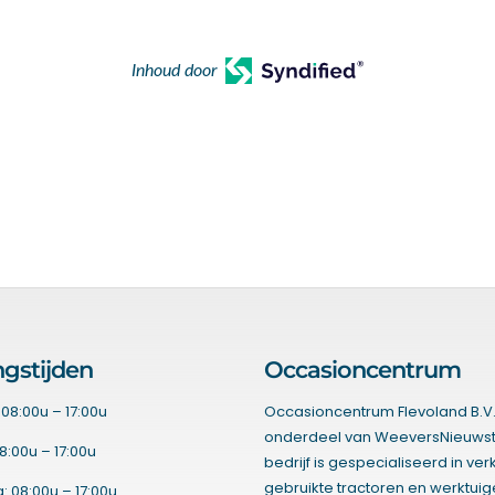
Inhoud door
gstijden
Occasioncentrum
08:00u – 17:00u
Occasioncentrum Flevoland B.V.
onderdeel van WeeversNieuwst
8:00u – 17:00u
bedrijf is gespecialiseerd in ve
gebruikte tractoren en werktui
 08:00u – 17:00u