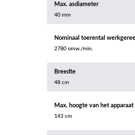
Max. asdiameter
40 mm
Nominaal toerental werkgere
2780 omw./min.
Breedte
48 cm
Max. hoogte van het apparaat
143 cm