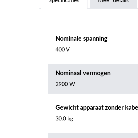
Specificaties
Meer details
Nominale spanning
400 V
Nominaal vermogen
2900 W
Gewicht apparaat zonder kabe
30.0 kg