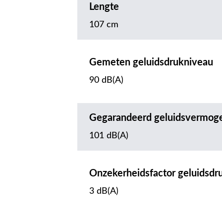
Lengte
107 cm
Gemeten geluidsdrukniveau
90 dB(A)
Gegarandeerd geluidsvermog
101 dB(A)
Onzekerheidsfactor geluidsdr
3 dB(A)