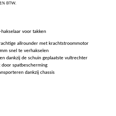
f 21% BTW.
-hakselaar voor takken
rachtige allrounder met krachtstroommotor
 mm snel te verhakselen
en dankzij de schuin geplaatste vultrechter
 door spatbescherming
ansporteren dankzij chassis