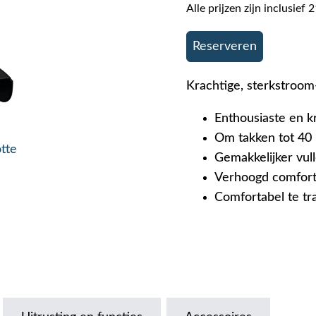
Alle prijzen zijn inclusie
Reserveren
Krachtige, sterkstroom
Enthousiaste en k
Om takken tot 40
otte
Gemakkelijker vull
Verhoogd comfort
Comfortabel te tr