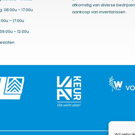
afkomstig van diverse bedrijven
 08:00u – 17:00u
aankoop van inventarissen.
:00u – 17:00u
09:00u – 12:00u
esloten
Wij gebruik