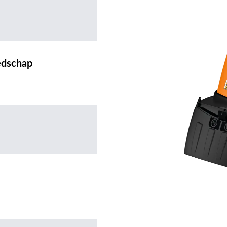
edschap