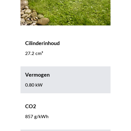
Cilinderinhoud
27.2 cm³
Vermogen
0.80 kW
CO2
857 g/kWh