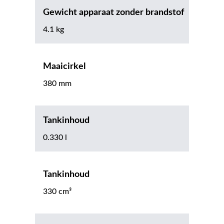
Gewicht apparaat zonder brandstof
4.1 kg
Maaicirkel
380 mm
Tankinhoud
0.330 l
Tankinhoud
330 cm³