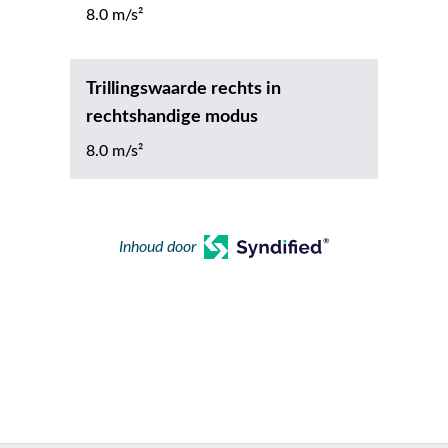
8.0 m/s²
Trillingswaarde rechts in
rechtshandige modus
8.0 m/s²
Inhoud door