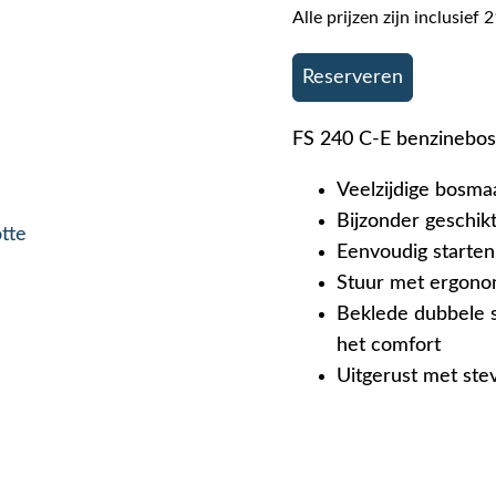
Alle prijzen zijn inclusie
Reserveren
FS 240 C-E benzinebos
Veelzijdige bosm
Bijzonder geschik
otte
Eenvoudig starten
Stuur met ergon
Beklede dubbele 
het comfort
Uitgerust met ste