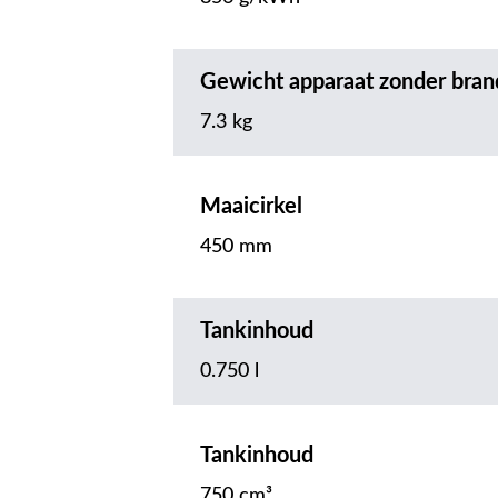
Gewicht apparaat zonder bran
7.3 kg
Maaicirkel
450 mm
Tankinhoud
0.750 l
Tankinhoud
750 cm³