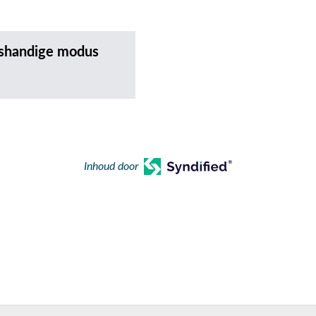
htshandige modus
Inhoud door