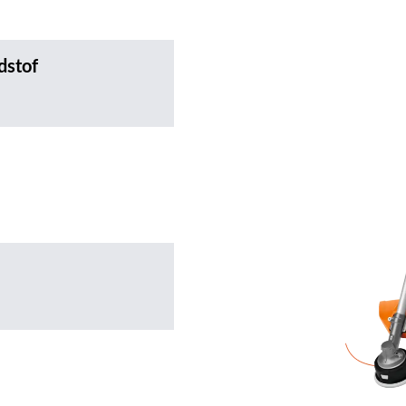
dstof