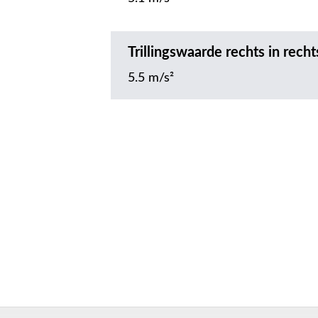
Trillingswaarde rechts in rec
5.5 m/s²