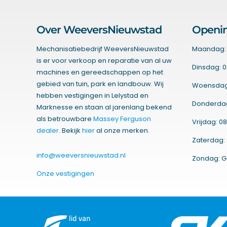
Over WeeversNieuwstad
Openin
Mechanisatiebedrijf WeeversNieuwstad
Maandag: 
is er voor verkoop en reparatie van al uw
Dinsdag: 0
machines en gereedschappen op het
gebied van tuin, park en landbouw. Wij
Woensdag:
hebben vestigingen in Lelystad en
Donderdag:
Marknesse en staan al jarenlang bekend
als betrouwbare
Massey Ferguson
Vrijdag: 08
dealer
. Bekijk
hier
al onze merken.
Zaterdag: 
info@weeversnieuwstad.nl
Zondag: G
Onze vestigingen