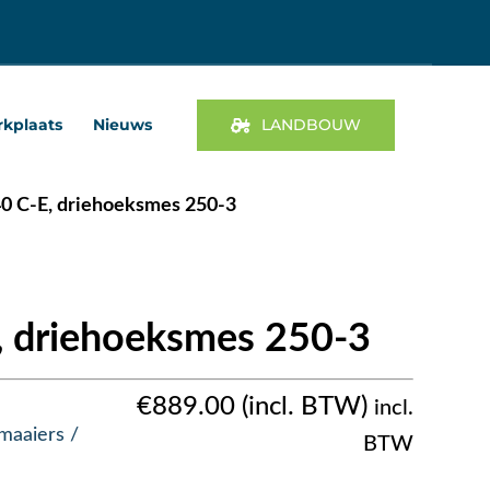
kplaats
Nieuws
LANDBOUW
40 C-E, driehoeksmes 250-3
, driehoeksmes 250-3
€
889.00
incl.
maaiers /
BTW