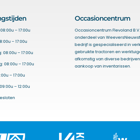
gstijden
Occasioncentrum
08:00u – 17:00u
Occasioncentrum Flevoland B.V.
onderdeel van WeeversNieuwst
8:00u – 17:00u
bedrijf is gespecialiseerd in ve
gebruikte tractoren en werktui
 08:00u – 17:00u
afkomstig van diverse bedrijven
 08:00u – 17:00u
aankoop van inventarissen.
:00u – 17:00u
09:00u – 12:00u
esloten