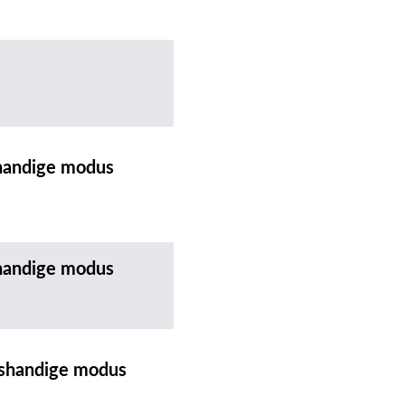
tshandige modus
tshandige modus
htshandige modus