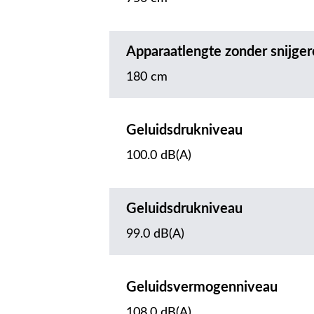
Apparaatlengte zonder snijge
180 cm
Geluidsdrukniveau
100.0 dB(A)
Geluidsdrukniveau
99.0 dB(A)
Geluidsvermogenniveau
108.0 dB(A)