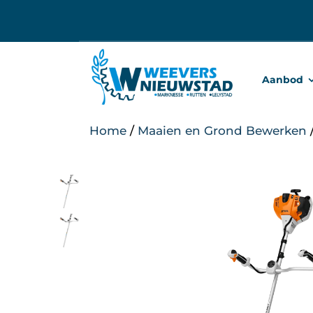
Ga
naar
inhoud
Aanbod
Home
/
Maaien en Grond Bewerken