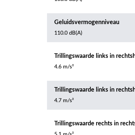
Geluidsvermogenniveau
110.0 dB(A)
Trillingswaarde links in rech
4.6 m/s²
Trillingswaarde links in rech
4.7 m/s²
Trillingswaarde rechts in rec
5.1 m/s²