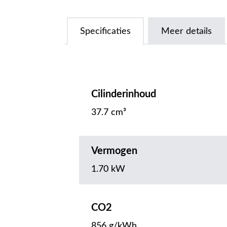
Specificaties
Meer details
Cilinderinhoud
37.7 cm³
Vermogen
1.70 kW
CO2
856 g/kWh