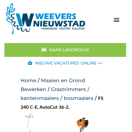
Ga
naar
inhoud
Togg
Navi
Home
NAAR LANDBOUW
Aanbod
NIEUWE VACATURES ONLINE >>
Merken
Home
/
Maaien en Grond
Bewerken
/
Grastrimmers /
STIHL
kantenmaaiers / bosmaaiers
/
FS
240 C-E, AutoCut 36-2,
Occasions
Werkplaats