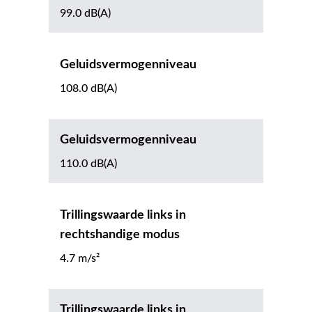
99.0 dB(A)
Geluidsvermogenniveau
108.0 dB(A)
Geluidsvermogenniveau
110.0 dB(A)
Trillingswaarde links in
rechtshandige modus
4.7 m/s²
Trillingswaarde links in