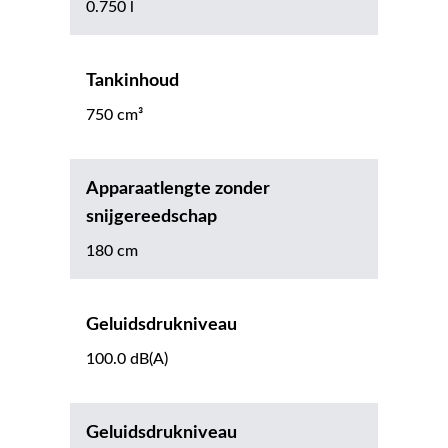
0.750 l
Tankinhoud
750 cm³
Apparaatlengte zonder
snijgereedschap
180 cm
Geluidsdrukniveau
100.0 dB(A)
Geluidsdrukniveau