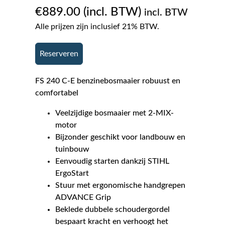
€
889.00
incl. BTW
Alle prijzen zijn inclusief 21% BTW.
Reserveren
FS 240 C-E benzinebosmaaier robuust en
comfortabel
Veelzijdige bosmaaier met 2-MIX-
motor
Bijzonder geschikt voor landbouw en
tuinbouw
Eenvoudig starten dankzij STIHL
ErgoStart
Stuur met ergonomische handgrepen
ADVANCE Grip
Beklede dubbele schoudergordel
bespaart kracht en verhoogt het