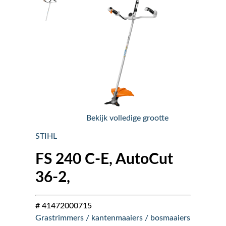
Nieuws
Over ons
Vacatures
Tuin & Park Contact
Bekijk volledige grootte
STIHL
FS 240 C-E, AutoCut
36-2,
# 41472000715
Grastrimmers / kantenmaaiers / bosmaaiers