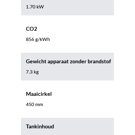
1.70 kW
CO2
856 g/kWh
Gewicht apparaat zonder brandstof
7.3 kg
Maaicirkel
450 mm
Tankinhoud