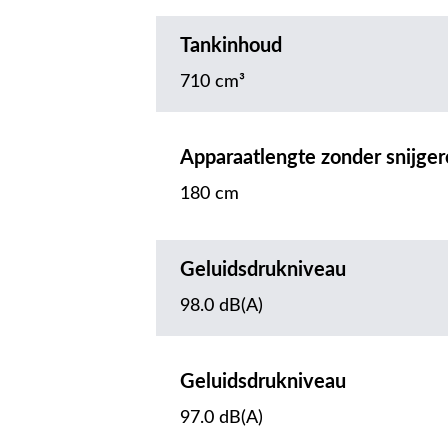
Tankinhoud
710 cm³
Apparaatlengte zonder snijge
180 cm
Geluidsdrukniveau
98.0 dB(A)
Geluidsdrukniveau
97.0 dB(A)