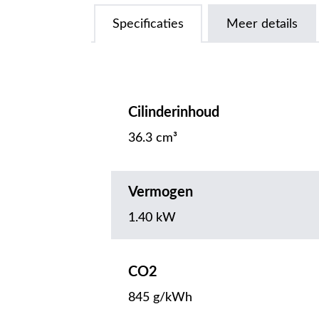
Specificaties
Meer details
Cilinderinhoud
36.3 cm³
Vermogen
1.40 kW
CO2
845 g/kWh