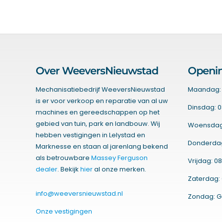
Over WeeversNieuwstad
Openin
Mechanisatiebedrijf WeeversNieuwstad
Maandag: 
is er voor verkoop en reparatie van al uw
Dinsdag: 0
machines en gereedschappen op het
gebied van tuin, park en landbouw. Wij
Woensdag:
hebben vestigingen in Lelystad en
Donderdag:
Marknesse en staan al jarenlang bekend
als betrouwbare
Massey Ferguson
Vrijdag: 08
dealer
. Bekijk
hier
al onze merken.
Zaterdag: 
info@weeversnieuwstad.nl
Zondag: G
Onze vestigingen