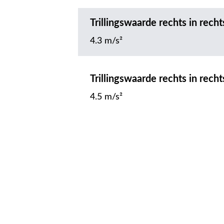
Trillingswaarde rechts in rec
4.3 m/s²
Trillingswaarde rechts in rec
4.5 m/s²