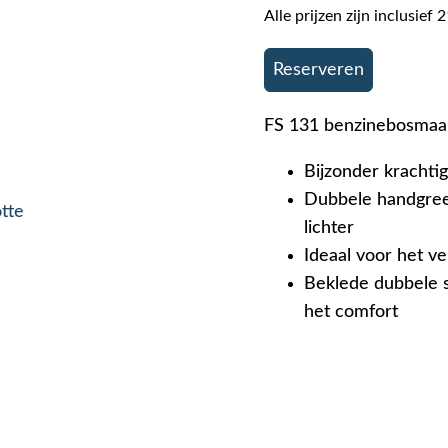
Alle prijzen zijn inclusie
Reserveren
FS 131 benzinebosmaai
Bijzonder krachti
Dubbele handgree
otte
lichter
Ideaal voor het ve
Beklede dubbele 
het comfort