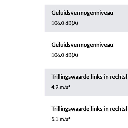
Geluidsvermogenniveau
106.0 dB(A)
Geluidsvermogenniveau
106.0 dB(A)
Trillingswaarde links in rech
4.9 m/s²
Trillingswaarde links in rech
5.1 m/s²