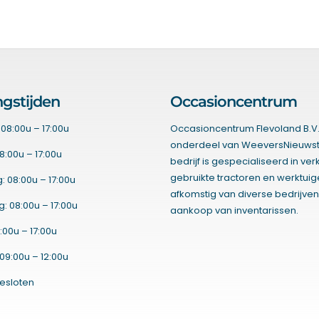
gstijden
Occasioncentrum
08:00u – 17:00u
Occasioncentrum Flevoland B.V.
onderdeel van WeeversNieuwst
8:00u – 17:00u
bedrijf is gespecialiseerd in ve
gebruikte tractoren en werktui
 08:00u – 17:00u
afkomstig van diverse bedrijven
 08:00u – 17:00u
aankoop van inventarissen.
:00u – 17:00u
09:00u – 12:00u
esloten