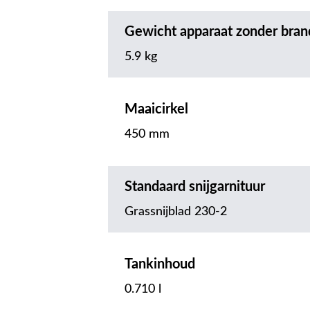
Gewicht apparaat zonder bran
5.9 kg
Maaicirkel
450 mm
Standaard snijgarnituur
Grassnijblad 230-2
Tankinhoud
0.710 l