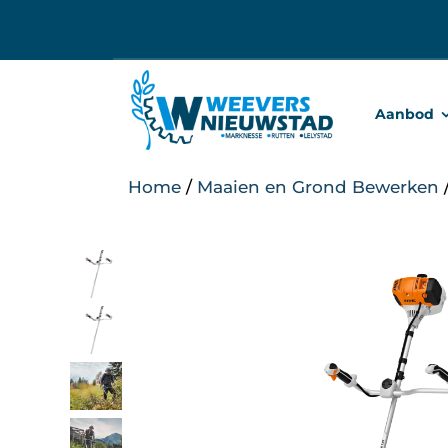
Ga
naar
inhoud
Aanbod
Home
/
Maaien en Grond Bewerken