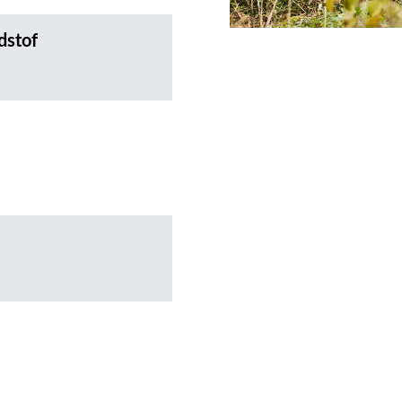
dstof