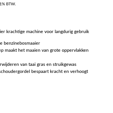
f 21% BTW.
er krachtige machine voor langdurig gebruik
ge benzinebosmaaier
p maakt het maaien van grote oppervlakken
rwijderen van taai gras en struikgewas
schoudergordel bespaart kracht en verhoogt