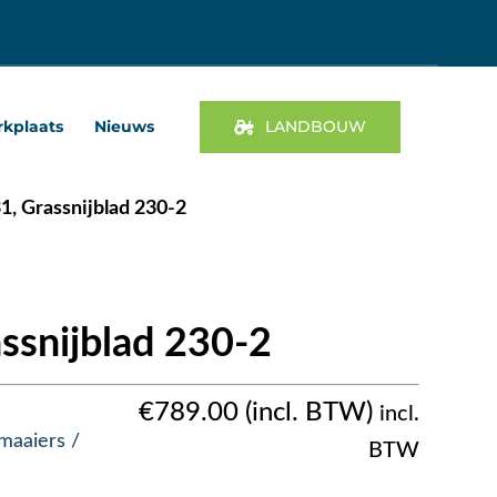
kplaats
Nieuws
LANDBOUW
1, Grassnijblad 230-2
ssnijblad 230-2
€
789.00
incl.
maaiers /
BTW