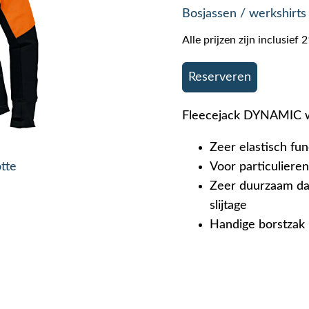
Bosjassen / werkshirts
Alle prijzen zijn inclusie
Reserveren
Fleecejack DYNAMIC 
Zeer elastisch fun
otte
Voor particulieren
Zeer duurzaam dan
slijtage
Handige borstzak 