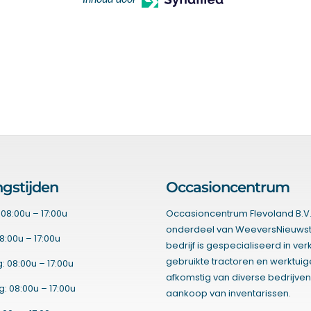
gstijden
Occasioncentrum
08:00u – 17:00u
Occasioncentrum Flevoland B.V.
onderdeel van WeeversNieuwst
8:00u – 17:00u
bedrijf is gespecialiseerd in ve
gebruikte tractoren en werktui
 08:00u – 17:00u
afkomstig van diverse bedrijven
 08:00u – 17:00u
aankoop van inventarissen.