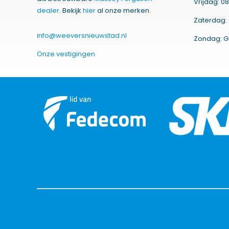
Vrijdag: 08
dealer
. Bekijk
hier
al onze merken.
Zaterdag: 
info@weeversnieuwstad.nl
Zondag: G
Onze vestigingen