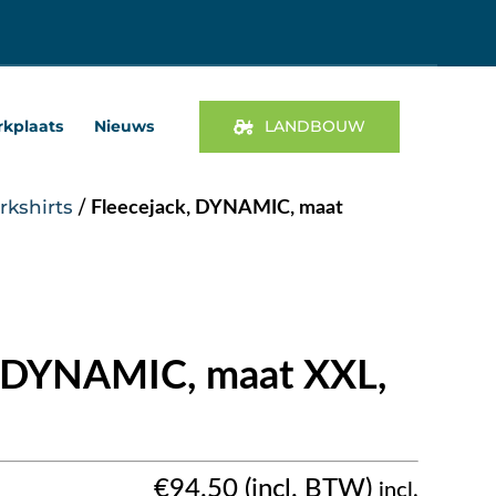
kplaats
Nieuws
LANDBOUW
rkshirts
/
Fleecejack, DYNAMIC, maat
, DYNAMIC, maat XXL,
€
94.50
incl.