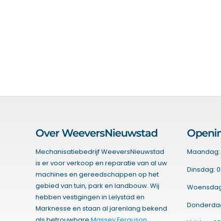
Over WeeversNieuwstad
Openin
Mechanisatiebedrijf WeeversNieuwstad
Maandag: 
is er voor verkoop en reparatie van al uw
Dinsdag: 0
machines en gereedschappen op het
gebied van tuin, park en landbouw. Wij
Woensdag:
hebben vestigingen in Lelystad en
Donderdag:
Marknesse en staan al jarenlang bekend
als betrouwbare
Massey Ferguson