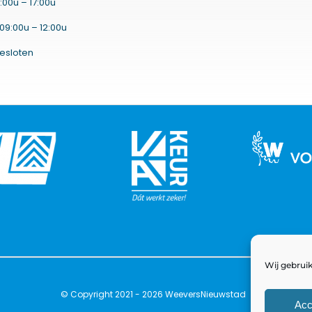
:00u – 17:00u
09:00u – 12:00u
esloten
Wij gebruik
© Copyright 2021 - 2026 WeeversNieuwstad
Acc