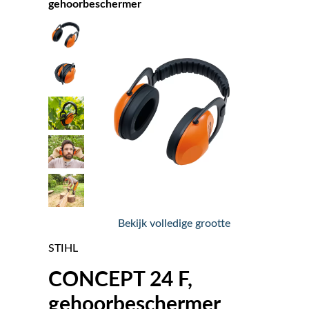
gehoorbeschermer
Nieuws
Over ons
Vacatures
Tuin & Park Contact
Bekijk volledige grootte
STIHL
CONCEPT 24 F,
gehoorbeschermer