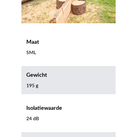
Maat
SML
Gewicht
195 g
Isolatiewaarde
24 dB