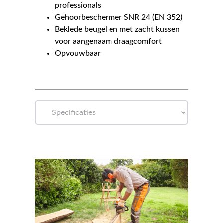
professionals
Gehoorbeschermer SNR 24 (EN 352)
Beklede beugel en met zacht kussen
voor aangenaam draagcomfort
Opvouwbaar