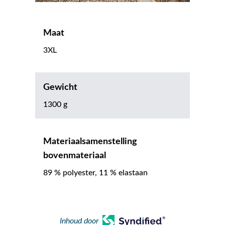
Maat
3XL
Gewicht
1300 g
Materiaalsamenstelling
bovenmateriaal
89 % polyester, 11 % elastaan
Inhoud door