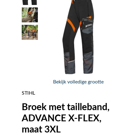
Nieuws
Over ons
Vacatures
Tuin & Park Contact
Bekijk volledige grootte
STIHL
Broek met tailleband,
ADVANCE X-FLEX,
maat 3XL