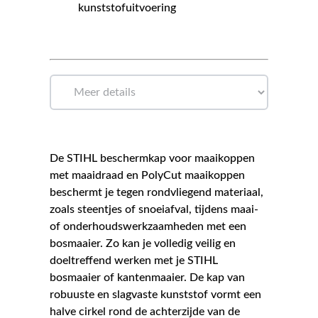
kunststofuitvoering
De STIHL beschermkap voor maaikoppen
met maaidraad en PolyCut maaikoppen
beschermt je tegen rondvliegend materiaal,
zoals steentjes of snoeiafval, tijdens maai-
of onderhoudswerkzaamheden met een
bosmaaier. Zo kan je volledig veilig en
doeltreffend werken met je STIHL
bosmaaier of kantenmaaier. De kap van
robuuste en slagvaste kunststof vormt een
halve cirkel rond de achterzijde van de