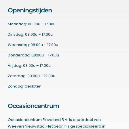
Openingstijden
Maandag: 08:00u – 17:00u
Dinsdag: 08:00u – 17:00u
Woensdag: 08:00u – 17:00u
Donderdag: 08:00u – 17:00u
Vrijdag: 08:00u – 17:00u
Zaterdag: 09:00u – 12:00u
Zondag: Gesloten
Occasioncentrum
Occasioncentrum Flevoland B.V. is onderdeel van
WeeversNieuwstad. Het bedrijf is gespecialiseerd in