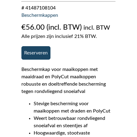
# 41487108104
Beschermkappen
€
56.00
incl. BTW
Alle prijzen zijn inclusief 21% BTW.
Reserveren
Beschermkap voor maaikoppen met
maaidraad en PolyCut maaikoppen
robuuste en doeltreffende bescherming
tegen rondvliegend snoeiafval
Stevige bescherming voor
maaikoppen met draden en PolyCut
Weert betrouwbaar rondvliegend
snoeiafval en steentjes af
Hoogwaardige, stootvaste