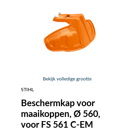
Nieuws
Over ons
Vacatures
Tuin & Park Contact
Bekijk volledige grootte
STIHL
Beschermkap voor
maaikoppen, Ø 560,
voor FS 561 C-EM