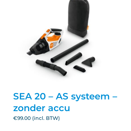
SEA 20 – AS systeem –
zonder accu
€
99.00