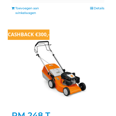
Toevoegen aan
Details
winkelwagen
CASHBACK €300,-
Aanbieding!
RM 248 T