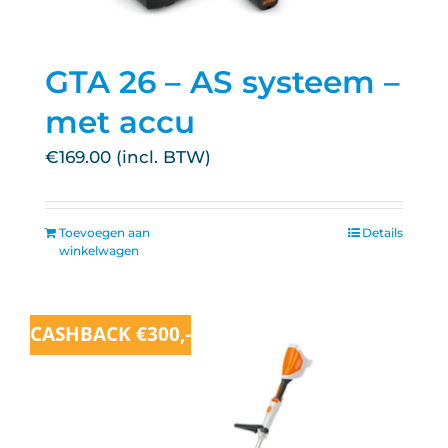
GTA 26 – AS systeem –
met accu
€
169.00
Toevoegen aan
Details
winkelwagen
CASHBACK €300,-