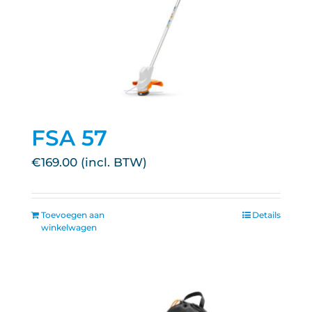
FSA 57
€
169.00
Toevoegen aan
Details
winkelwagen