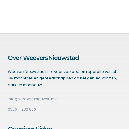
Over WeeversNieuwstad
WeeversNieuwstad is er voor verkoop en reparatie van al
uw machines en gereedschappen op het gebied van tuin,
park en landbouw.
info@weeversnieuwstad.nl
0320 – 230 830
Openingstijden