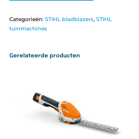
AI
SYSTEEM
Categorieën:
STIHL bladblazers
,
STIHL
aantal
tuinmachines
Gerelateerde producten