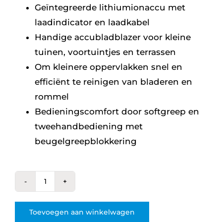
Geïntegreerde lithiumionaccu met
laadindicator en laadkabel
Handige accubladblazer voor kleine
tuinen, voortuintjes en terrassen
Om kleinere oppervlakken snel en
efficiënt te reinigen van bladeren en
rommel
Bedieningscomfort door softgreep en
tweehandbediening met
beugelgreepblokkering
BGA
45
Toevoegen aan winkelwagen
-