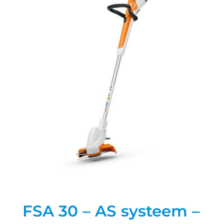
FSA 30 – AS systeem –