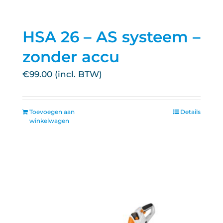
HSA 26 – AS systeem –
zonder accu
€
99.00
Toevoegen aan
Details
winkelwagen