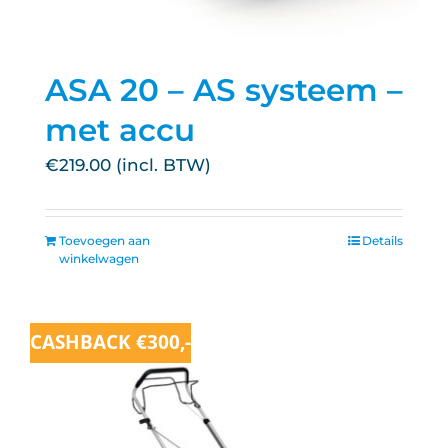
ASA 20 – AS systeem –
met accu
€
219.00
Toevoegen aan
Details
winkelwagen
CASHBACK €300,-
Aanbieding!