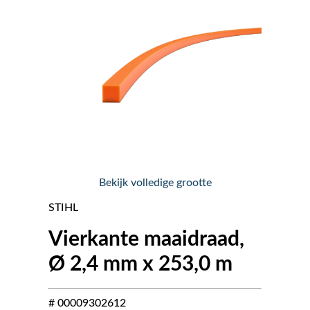
Nieuws
Over ons
Vacatures
Tuin & Park Contact
Bekijk volledige grootte
STIHL
Vierkante maaidraad,
Ø 2,4 mm x 253,0 m
# 00009302612