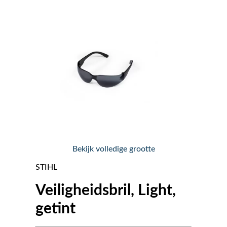
Nieuws
Over ons
Vacatures
Tuin & Park Contact
Bekijk volledige grootte
STIHL
Veiligheidsbril, Light,
getint