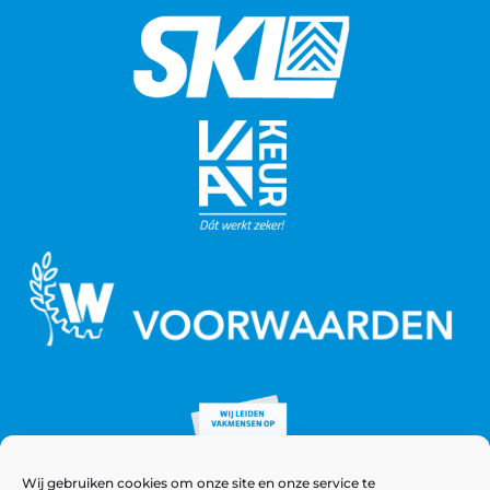
Wij gebruiken cookies om onze site en onze service te