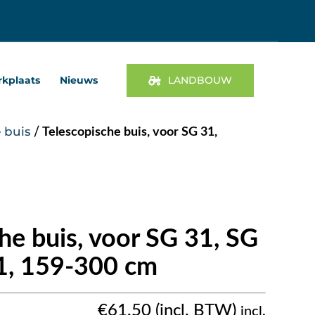
kplaats
Nieuws
LANDBOUW
 buis
/
Telescopische buis, voor SG 31,
he buis, voor SG 31, SG
1, 159-300 cm
€
61.50
incl.