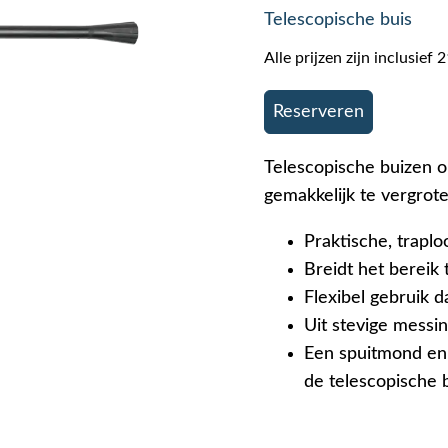
Telescopische buis
Alle prijzen zijn inclusie
Reserveren
Telescopische buizen 
gemakkelijk te vergrot
Praktische, traplo
Breidt het bereik 
Flexibel gebruik d
Uit stevige messi
Een spuitmond en
de telescopische 