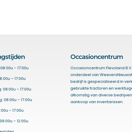
gstijden
Occasioncentrum
08:00u – 17:00u
Occasioncentrum Flevoland B.V.
onderdeel van WeeversNieuwst
8:00u – 17:00u
bedrijf is gespecialiseerd in ve
gebruikte tractoren en werktui
 08:00u – 17:00u
afkomstig van diverse bedrijven
 08:00u – 17:00u
aankoop van inventarissen.
:00u – 17:00u
09:00u – 12:00u
esloten