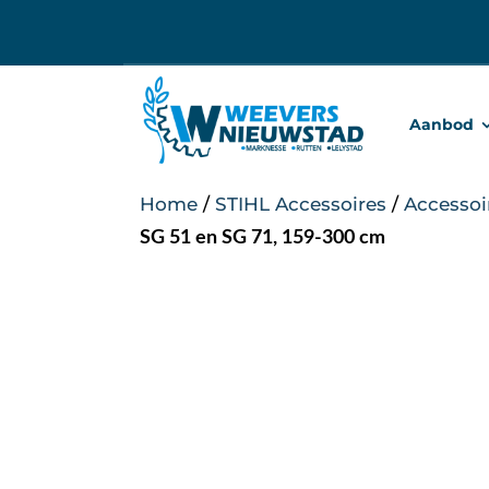
Ga
naar
inhoud
Aanbod
Home
/
STIHL Accessoires
/
Accessoi
SG 51 en SG 71, 159-300 cm