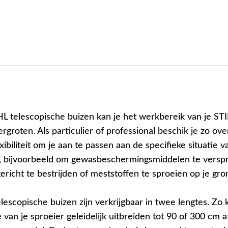
L telescopische buizen kan je het werkbereik van je ST
vergroten. Als particulier of professional beschik je zo ov
xibiliteit om je aan te passen aan de specifieke situatie v
, bijvoorbeeld om gewasbeschermingsmiddelen te verspr
ericht te bestrijden of meststoffen te sproeien op je gro
escopische buizen zijn verkrijgbaar in twee lengtes. Zo 
e van je sproeier geleidelijk uitbreiden tot 90 of 300 cm a