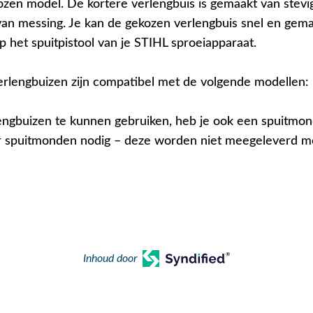
ozen model. De kortere verlengbuis is gemaakt van stevig
van messing. Je kan de gekozen verlengbuis snel en gema
p het spuitpistool van je STIHL sproeiapparaat.
rlengbuizen zijn compatibel met de volgende modellen:
ngbuizen te kunnen gebruiken, heb je ook een spuitmo
 spuitmonden nodig – deze worden niet meegeleverd m
Inhoud door