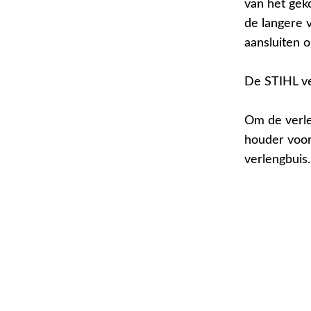
van het gek
de langere 
aansluiten o
De STIHL ve
Om de verle
houder voor
verlengbuis.