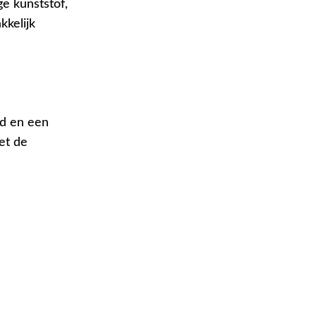
e kunststof,
kkelijk
nd en een
et de