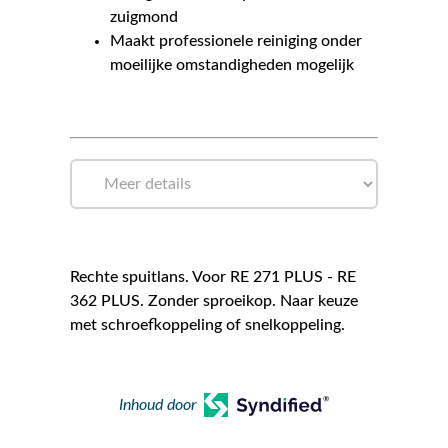
zuigmond
Maakt professionele reiniging onder
moeilijke omstandigheden mogelijk
Rechte spuitlans. Voor RE 271 PLUS - RE
362 PLUS. Zonder sproeikop. Naar keuze
met schroefkoppeling of snelkoppeling.
Inhoud door