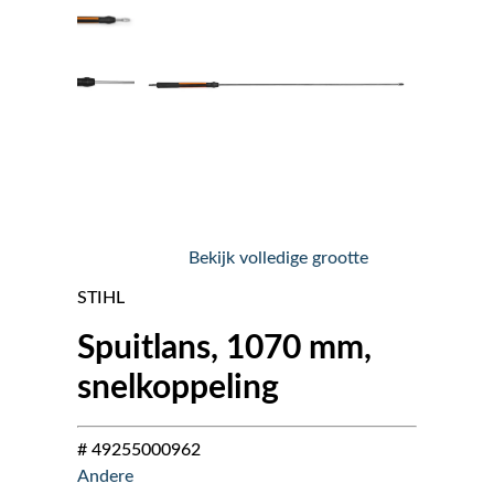
Nieuws
Over ons
Vacatures
Tuin & Park Contact
Bekijk volledige grootte
STIHL
Spuitlans, 1070 mm,
snelkoppeling
# 49255000962
Andere