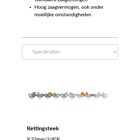
Hoog zaagvermogen, ook onder
moeilijke omstandigheden
Kettingsteek
9,32mm/3/8"P