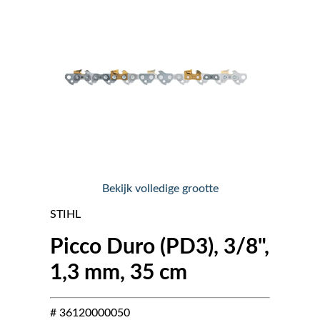
Nieuws
Over ons
Vacatures
Tuin & Park Contact
Bekijk volledige grootte
STIHL
Picco Duro (PD3), 3/8",
1,3 mm, 35 cm
# 36120000050