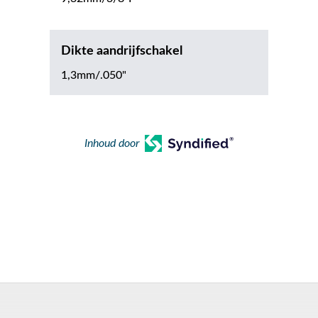
Dikte aandrijfschakel
1,3mm/.050"
Inhoud door