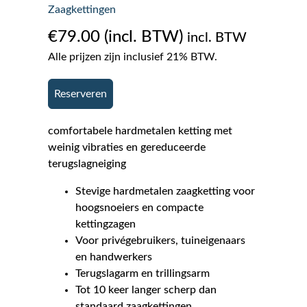
Zaagkettingen
€
79.00
incl. BTW
Alle prijzen zijn inclusief 21% BTW.
Reserveren
comfortabele hardmetalen ketting met
weinig vibraties en gereduceerde
terugslagneiging
Stevige hardmetalen zaagketting voor
hoogsnoeiers en compacte
kettingzagen
Voor privégebruikers, tuineigenaars
en handwerkers
Terugslagarm en trillingsarm
Tot 10 keer langer scherp dan
standaard zaagkettingen