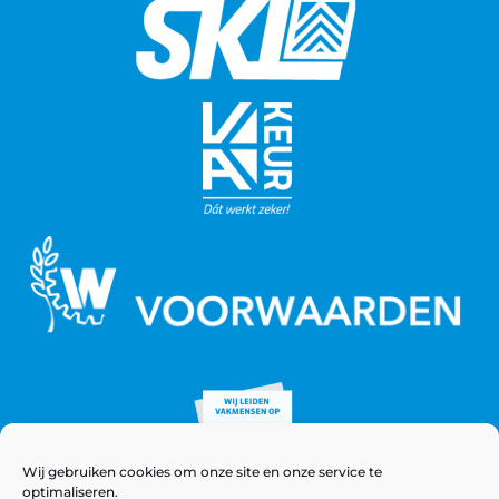
Wij gebruiken cookies om onze site en onze service te
optimaliseren.