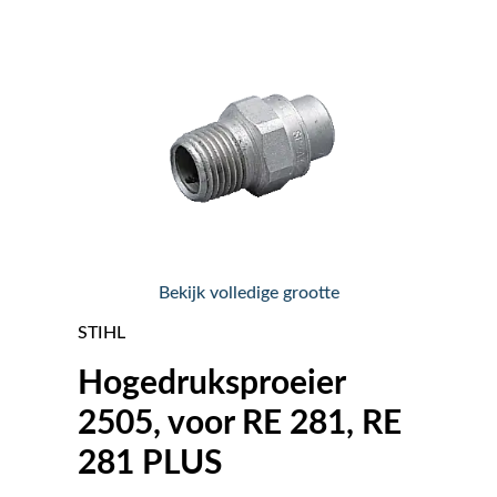
Nieuws
Over ons
Vacatures
Tuin & Park Contact
Bekijk volledige grootte
STIHL
Hogedruksproeier
2505, voor RE 281, RE
281 PLUS