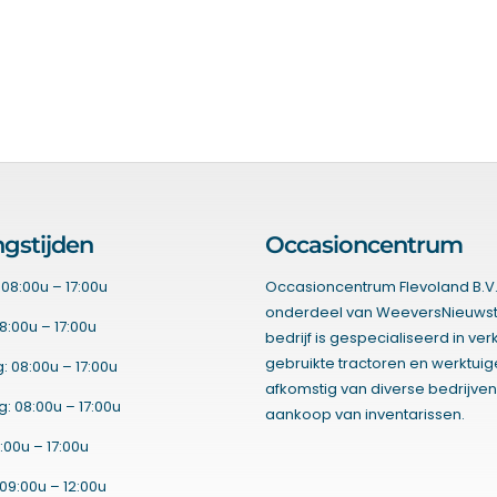
gstijden
Occasioncentrum
08:00u – 17:00u
Occasioncentrum Flevoland B.V.
onderdeel van WeeversNieuwst
8:00u – 17:00u
bedrijf is gespecialiseerd in ve
gebruikte tractoren en werktui
 08:00u – 17:00u
afkomstig van diverse bedrijven
 08:00u – 17:00u
aankoop van inventarissen.
:00u – 17:00u
09:00u – 12:00u