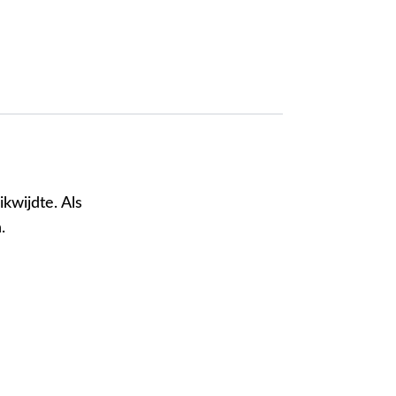
kwijdte. Als
.