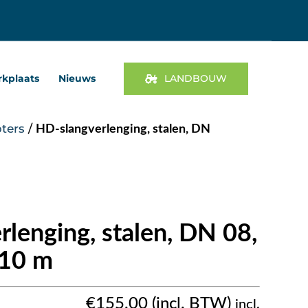
kplaats
Nieuws
LANDBOUW
ters
/
HD-slangverlenging, stalen, DN
lenging, stalen, DN 08,
 10 m
€
155.00
incl.