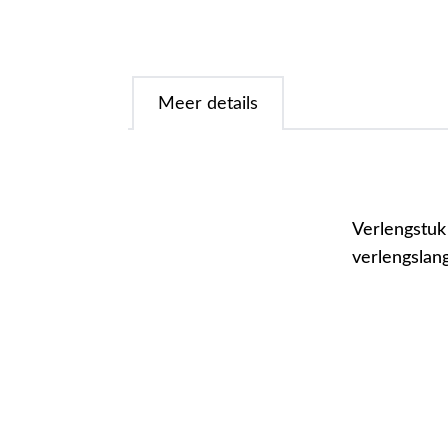
Meer details
Verlengstuk 
verlengslan