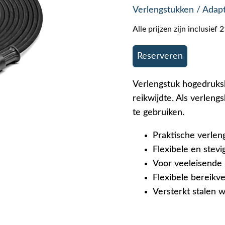
Verlengstukken / Adap
Alle prijzen zijn inclusie
Reserveren
Verlengstuk hogedruksl
reikwijdte. Als verleng
te gebruiken.
Praktische verle
Flexibele en stev
Voor veeleisende 
Flexibele bereikv
Versterkt stalen 