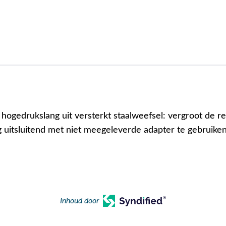
hogedrukslang uit versterkt staalweefsel: vergroot de rei
g uitsluitend met niet meegeleverde adapter te gebruiken
Inhoud door