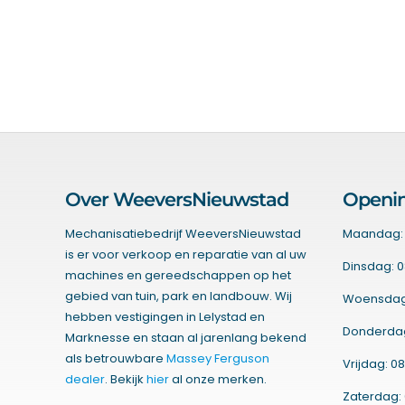
Over WeeversNieuwstad
Openin
Mechanisatiebedrijf WeeversNieuwstad
Maandag: 
is er voor verkoop en reparatie van al uw
Dinsdag: 0
machines en gereedschappen op het
gebied van tuin, park en landbouw. Wij
Woensdag:
hebben vestigingen in Lelystad en
Donderdag:
Marknesse en staan al jarenlang bekend
als betrouwbare
Massey Ferguson
Vrijdag: 08
dealer
. Bekijk
hier
al onze merken.
Zaterdag: 