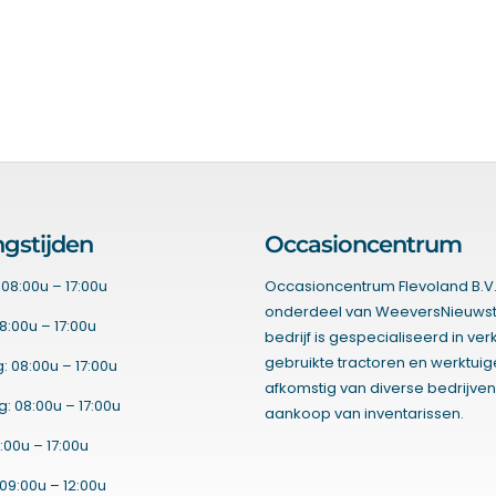
gstijden
Occasioncentrum
08:00u – 17:00u
Occasioncentrum Flevoland B.V.
onderdeel van WeeversNieuwst
8:00u – 17:00u
bedrijf is gespecialiseerd in ve
gebruikte tractoren en werktui
 08:00u – 17:00u
afkomstig van diverse bedrijven
 08:00u – 17:00u
aankoop van inventarissen.
:00u – 17:00u
09:00u – 12:00u