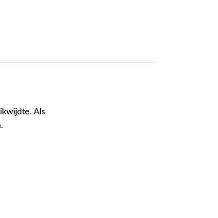
kwijdte. Als
.