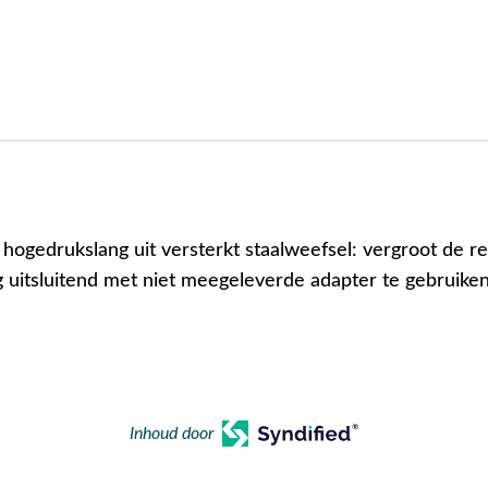
hogedrukslang uit versterkt staalweefsel: vergroot de rei
g uitsluitend met niet meegeleverde adapter te gebruiken
Inhoud door