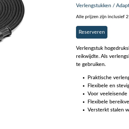
Verlengstukken / Adap
Alle prijzen zijn inclusie
Reserveren
Verlengstuk hogedruksl
reikwijdte. Als verleng
te gebruiken.
Praktische verle
Flexibele en stev
Voor veeleisende 
Flexibele bereikv
Versterkt stalen 