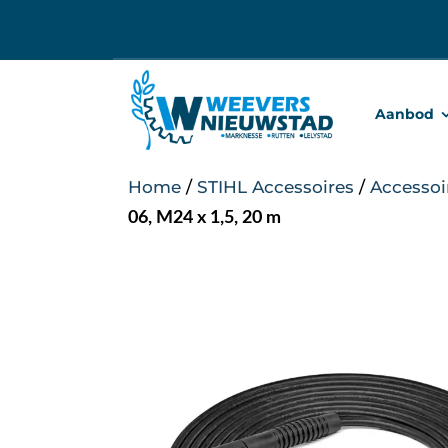
Ga
naar
inhoud
Aanbod
Home
/
STIHL Accessoires
/
Accessoi
06, M24 x 1,5, 20 m