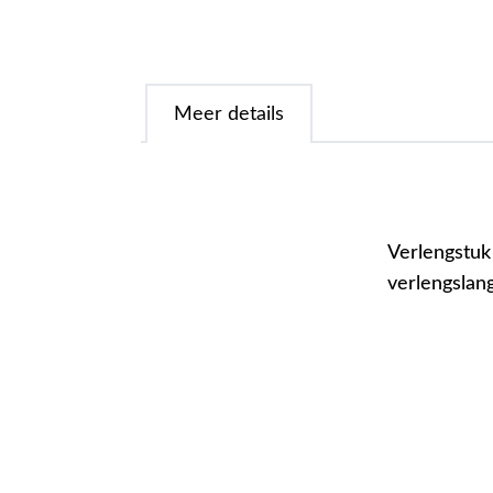
Meer details
Verlengstuk 
verlengslan