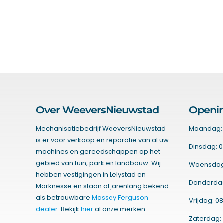
Over WeeversNieuwstad
Openin
Mechanisatiebedrijf WeeversNieuwstad
Maandag: 
is er voor verkoop en reparatie van al uw
Dinsdag: 0
machines en gereedschappen op het
gebied van tuin, park en landbouw. Wij
Woensdag:
hebben vestigingen in Lelystad en
Donderdag:
Marknesse en staan al jarenlang bekend
als betrouwbare
Massey Ferguson
Vrijdag: 08
dealer
. Bekijk
hier
al onze merken.
Zaterdag: 