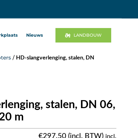
kplaats
Nieuws
LANDBOUW
ters
/
HD-slangverlenging, stalen, DN
lenging, stalen, DN 06,
 20 m
€
297.50
incl.