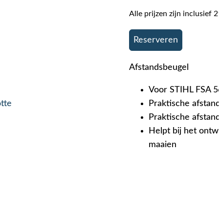
Alle prijzen zijn inclusie
Reserveren
Afstandsbeugel
Voor STIHL FSA 5
otte
Praktische afsta
Praktische afstan
Helpt bij het ont
maaien