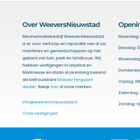
Over WeeversNieuwstad
Openin
Mechanisatiebedrijf WeeversNieuwstad
Maandag: 
is er voor verkoop en reparatie van al uw
Dinsdag: 0
machines en gereedschappen op het
gebied van tuin, park en landbouw. Wij
Woensdag:
hebben vestigingen in Lelystad en
Donderdag:
Marknesse en staan al jarenlang bekend
als betrouwbare
Massey Ferguson
Vrijdag: 08
dealer
. Bekijk
hier
al onze merken.
Zaterdag: 
info@weeversnieuwstad.nl
Zondag: G
Onze vestigingen