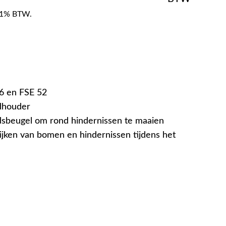
f 21% BTW.
6 en FSE 52
ndhouder
dsbeugel om rond hindernissen te maaien
wijken van bomen en hindernissen tijdens het