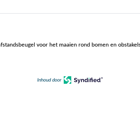
afstandsbeugel voor het maaien rond bomen en obstakels
Inhoud door