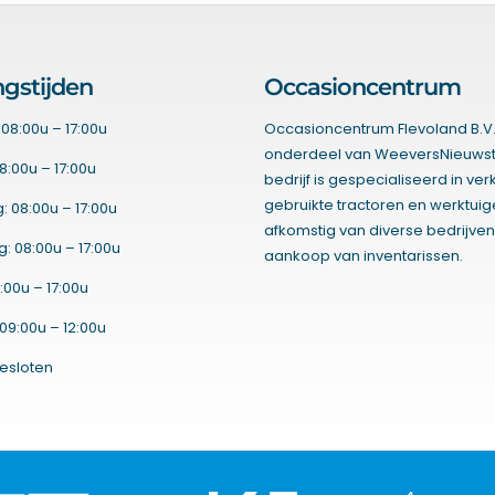
gstijden
Occasioncentrum
08:00u – 17:00u
Occasioncentrum Flevoland B.V.
onderdeel van WeeversNieuwst
8:00u – 17:00u
bedrijf is gespecialiseerd in ve
gebruikte tractoren en werktui
 08:00u – 17:00u
afkomstig van diverse bedrijven
 08:00u – 17:00u
aankoop van inventarissen.
:00u – 17:00u
09:00u – 12:00u
esloten