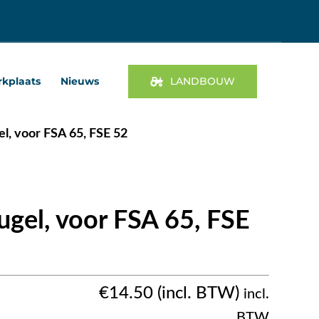
kplaats
Nieuws
LANDBOUW
l, voor FSA 65, FSE 52
gel, voor FSA 65, FSE
€
14.50
incl.
BTW