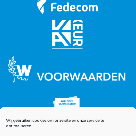
Wij gebruiken cookies om onze site en onze service te
optimaliseren.