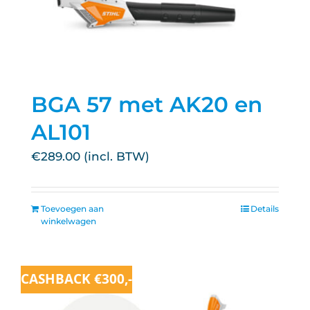
BGA 57 met AK20 en
AL101
€
289.00
Toevoegen aan
Details
winkelwagen
CASHBACK €300,-