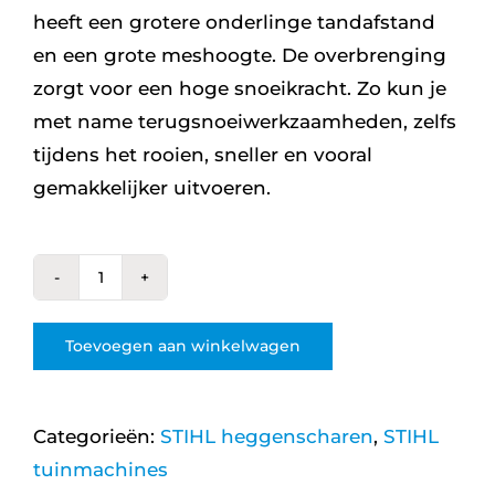
heeft een grotere onderlinge tandafstand
en een grote meshoogte. De overbrenging
zorgt voor een hoge snoeikracht. Zo kun je
met name terugsnoeiwerkzaamheden, zelfs
tijdens het rooien, sneller en vooral
gemakkelijker uitvoeren.
HSA
94
Toevoegen aan winkelwagen
R
aantal
Categorieën:
STIHL heggenscharen
,
STIHL
tuinmachines