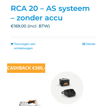
RCA 20 – AS systeem
– zonder accu
€
169.00
Toevoegen aan
Details
winkelwagen
CASHBACK €300,-