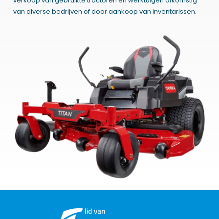
verkoop van gebruikte tractoren en werktuigen afkomstig
van diverse bedrijven of door aankoop van inventarissen.