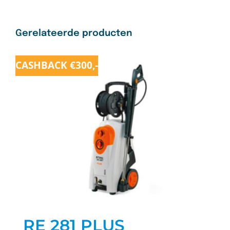
Gerelateerde producten
CASHBACK €300,-
RE 281 PLUS