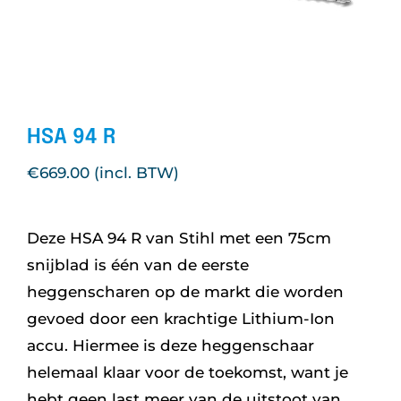
Nieuws
Over ons
HSA 94 R
Vacatures
€
669.00
Tuin & Park Contact
Deze HSA 94 R van Stihl met een 75cm
snijblad is één van de eerste
heggenscharen op de markt die worden
gevoed door een krachtige Lithium-Ion
accu. Hiermee is deze heggenschaar
helemaal klaar voor de toekomst, want je
hebt geen last meer van de uitstoot van