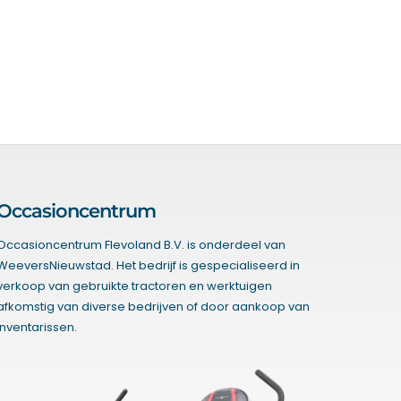
Occasioncentrum
Occasioncentrum Flevoland B.V. is onderdeel van
WeeversNieuwstad. Het bedrijf is gespecialiseerd in
verkoop van gebruikte tractoren en werktuigen
afkomstig van diverse bedrijven of door aankoop van
inventarissen.