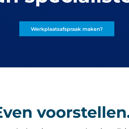
Werkplaatsafspraak maken?
Even voorstellen.