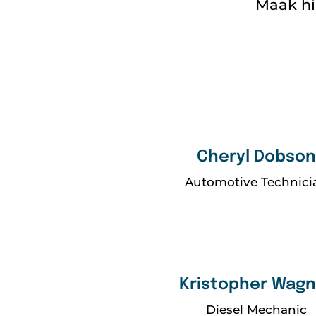
Maak hi
Cheryl Dobso
Automotive Technici
Kristopher Wagn
Diesel Mechanic