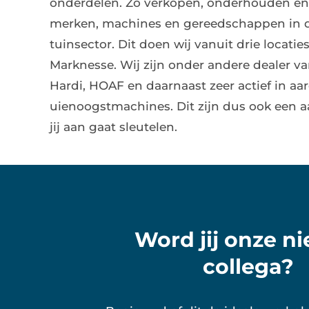
onderdelen. Zo verkopen, onderhouden en 
merken, machines en gereedschappen in 
tuinsector. Dit doen wij vanuit drie locatie
Marknesse. Wij zijn onder andere dealer v
Hardi, HOAF en daarnaast zeer actief in
aa
uienoogstmachines. Dit zijn dus ook een 
jij aan gaat sleutelen.
Word jij onze n
collega?