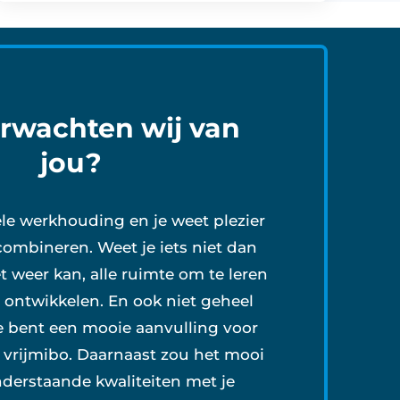
rwachten wij van
jou?
le werkhouding en je weet plezier
combineren. Weet je iets niet dan
et weer kan, alle ruimte om te leren
e ontwikkelen. En ook niet geheel
je bent een mooie aanvulling voor
 vrijmibo. Daarnaast zou het mooi
onderstaande kwaliteiten met je