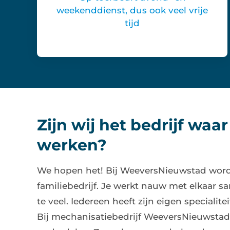
weekenddienst, dus ook veel vrije
tijd
Zijn wij het bedrijf waar 
werken?
We hopen het! Bij WeeversNieuwstad word
familiebedrijf. Je werkt nauw met elkaar s
te veel. Iedereen heeft zijn eigen specialite
Bij mechanisatiebedrijf WeeversNieuwstad