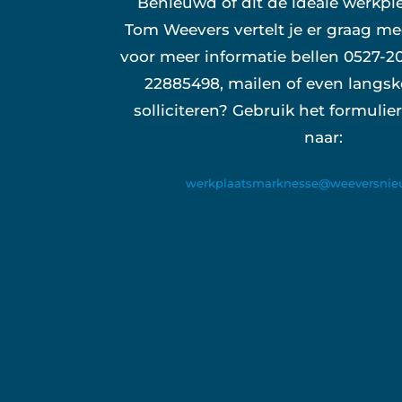
Benieuwd of dit de ideale werkple
Tom Weevers vertelt je er graag me
voor meer informatie bellen 0527-2
22885498, mailen of even langs
solliciteren? Gebruik het formulier
naar:
werkplaatsmarknesse@weeversnieu