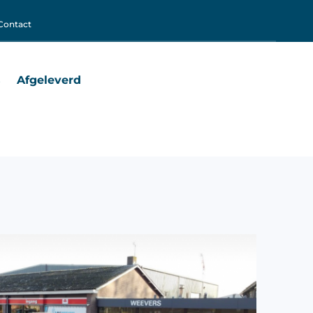
Contact
s
Afgeleverd