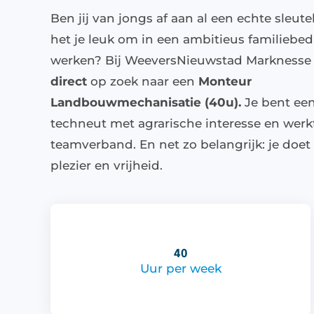
Ben jij van jongs af aan al een echte sleutel
het je leuk om in een ambitieus familiebedr
werken? Bij WeeversNieuwstad Marknesse 
direct
op zoek naar een
Monteur
Landbouwmechanisatie (40u).
Je bent ee
techneut met agrarische interesse en werk
teamverband. En net zo belangrijk: je doet 
plezier en vrijheid.
40
Uur per week