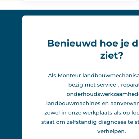
Benieuwd hoe je d
ziet?
Als Monteur landbouwmechanisati
bezig met service-, repara
onderhoudswerkzaamhed
landbouwmachines en aanverwan
zowel in onze werkplaats als op loca
staat om zelfstandig diagnoses te st
verhelpen.