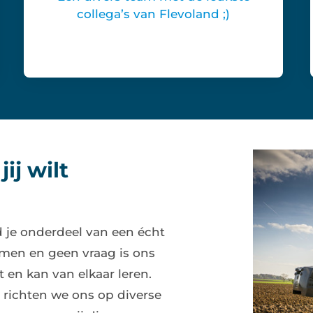
collega’s van Flevoland ;)
jij wilt
 je onderdeel van een écht
amen en geen vraag is ons
it en kan van elkaar leren.
 richten we ons op diverse