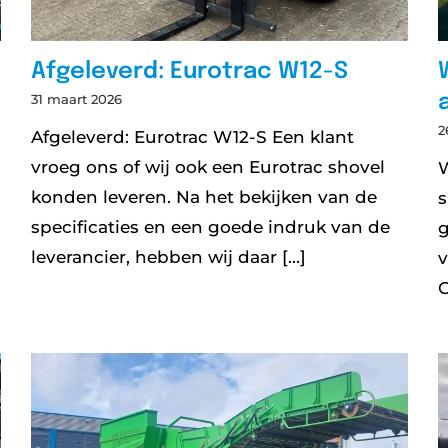
Afgeleverd: Eurotrac W12-S
31 maart 2026
2
Afgeleverd: Eurotrac W12-S Een klant
vroeg ons of wij ook een Eurotrac shovel
W
konden leveren. Na het bekijken van de
s
specificaties en een goede indruk van de
g
leverancier, hebben wij daar [...]
v
O