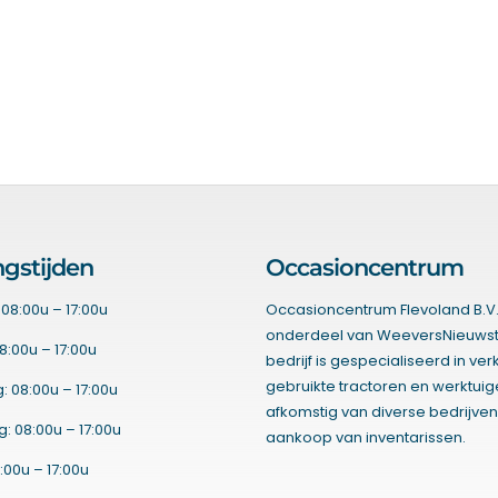
gstijden
Occasioncentrum
08:00u – 17:00u
Occasioncentrum Flevoland B.V.
onderdeel van WeeversNieuwst
8:00u – 17:00u
bedrijf is gespecialiseerd in ve
gebruikte tractoren en werktui
 08:00u – 17:00u
afkomstig van diverse bedrijven
 08:00u – 17:00u
aankoop van inventarissen.
:00u – 17:00u