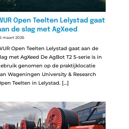
WUR Open Teelten Lelystad gaat
aan de slag met AgXeed
6 maart 2026
UR Open Teelten Lelystad gaat aan de
lag met AgXeed De AgBot T2 5-serie is in
ebruik genomen op de praktijklocatie
an Wageningen University & Research
pen Teelten in Lelystad. [...]