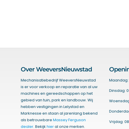
Over WeeversNieuwstad
Openin
Mechanisatiebedrijf WeeversNieuwstad
Maandag: 
is er voor verkoop en reparatie van al uw
Dinsdag: 0
machines en gereedschappen op het
gebied van tuin, park en landbouw. Wij
Woensdag:
hebben vestigingen in Lelystad en
Donderdag:
Marknesse en staan al jarenlang bekend
als betrouwbare
Massey Ferguson
Vrijdag: 08
dealer
. Bekijk
hier
al onze merken.