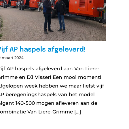
Vijf AP haspels afgeleverd!
2 maart 2024
ijf AP haspels afgeleverd aan Van Liere-
Grimme en DJ Visser! Een mooi moment!
fgelopen week hebben we maar liefst vijf
P beregeningshaspels van het model
igant 140-500 mogen afleveren aan de
ombinatie Van Liere-Grimme [...]