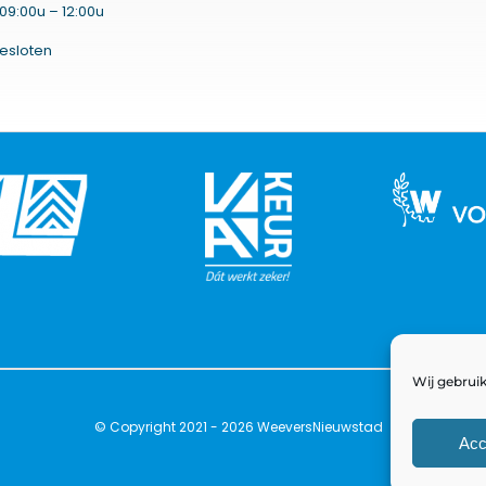
09:00u – 12:00u
esloten
Wij gebruik
© Copyright 2021 - 2026 WeeversNieuwstad
Acc