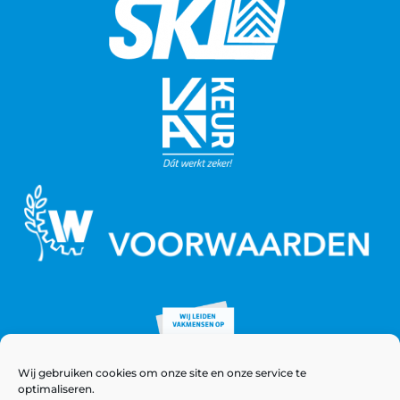
Wij gebruiken cookies om onze site en onze service te
optimaliseren.