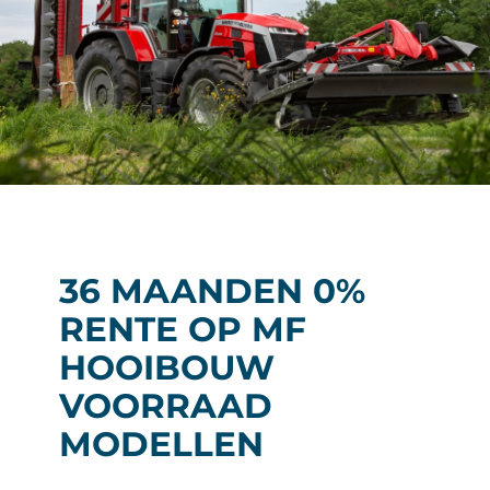
Over ons
Vacatures
Kramp Online Service
Contact
36 MAANDEN 0%
RENTE OP MF
HOOIBOUW
VOORRAAD
MODELLEN