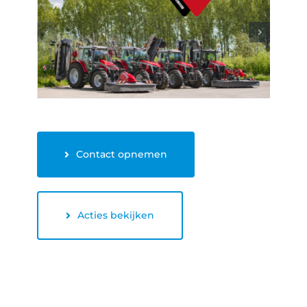
Contact opnemen
Acties bekijken