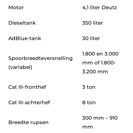
Motor
4,1 liter Deutz
Dieseltank
350 liter
AdBlue-tank
30 liter
1.800 en 3.000
Spoorbreedteversnelling
mm of 1.800-
(variabel)
3.200 mm
Cat III-fronthef
3 ton
Cat III-achterhef
8 ton
300 mm – 910
Breedte rupsen
mm