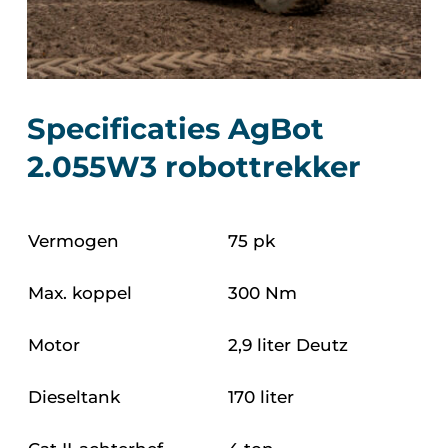
Specificaties AgBot
2.055W3 robottrekker
Vermogen
75 pk
Max. koppel
300 Nm
Motor
2,9 liter Deutz
Dieseltank
170 liter