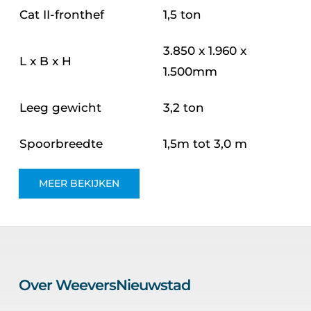
Cat II-fronthef
1,5 ton
3.850 x 1.960 x
L x B x H
1.500mm
Leeg gewicht
3,2 ton
Spoorbreedte
1,5m tot 3,0 m
MEER BEKIJKEN
Over WeeversNieuwstad