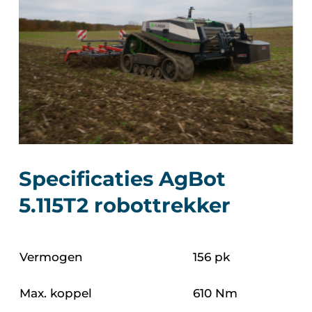
Specificaties AgBot
5.115T2 robottrekker
Vermogen
156 pk
Max. koppel
610 Nm