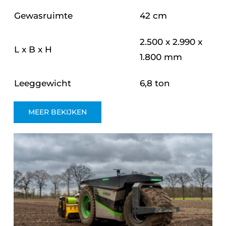
Gewasruimte
42 cm
2.500 x 2.990 x
L x B x H
1.800 mm
Leeggewicht
6,8 ton
MEER BEKIJKEN