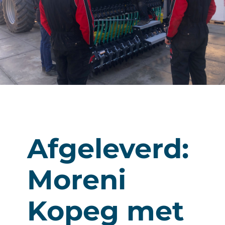
Over ons
Vacatures
Kramp Online Service
Contact
Afgeleverd:
Moreni
Kopeg met