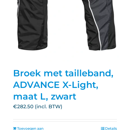
Broek met tailleband,
ADVANCE X-Light,
maat L, zwart
€
282.50
Toevoegen aan
Details