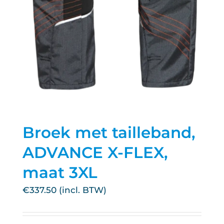
Broek met tailleband,
ADVANCE X-FLEX,
maat 3XL
€
337.50