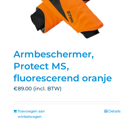
Armbeschermer,
Protect MS,
fluorescerend oranje
€
89.00
Toevoegen aan
Details
winkelwagen