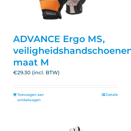
ADVANCE Ergo MS,
veiligheidshandschoenen
maat M
€
29.30
Toevoegen aan
Details
winkelwagen