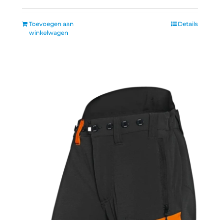
Toevoegen aan
Details
winkelwagen