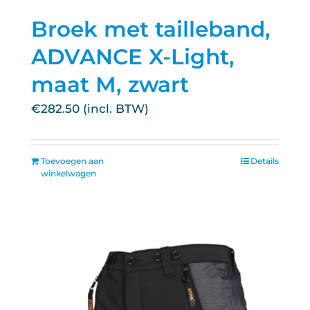
Broek met tailleband,
ADVANCE X-Light,
maat M, zwart
€
282.50
Toevoegen aan
Details
winkelwagen