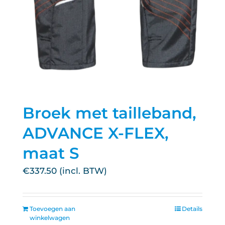
Broek met tailleband,
ADVANCE X-FLEX,
maat S
€
337.50
Toevoegen aan
Details
winkelwagen