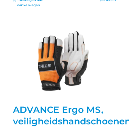
winkelwagen
ADVANCE Ergo MS,
veiligheidshandschoenen