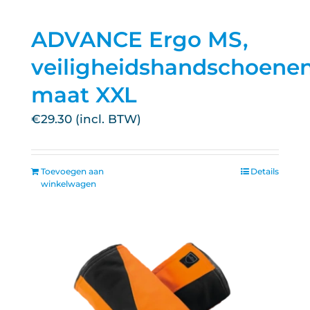
ADVANCE Ergo MS,
veiligheidshandschoenen
maat XXL
€
29.30
Toevoegen aan
Details
winkelwagen