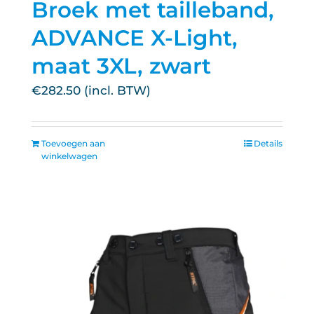
Broek met tailleband,
ADVANCE X-Light,
maat 3XL, zwart
€
282.50
Toevoegen aan
Details
winkelwagen