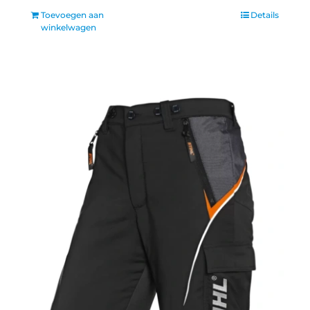
Toevoegen aan
Details
winkelwagen