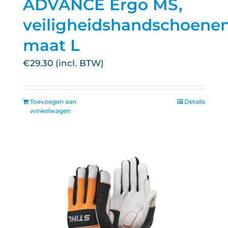
ADVANCE Ergo MS,
veiligheidshandschoenen
maat L
€
29.30
Toevoegen aan
Details
winkelwagen