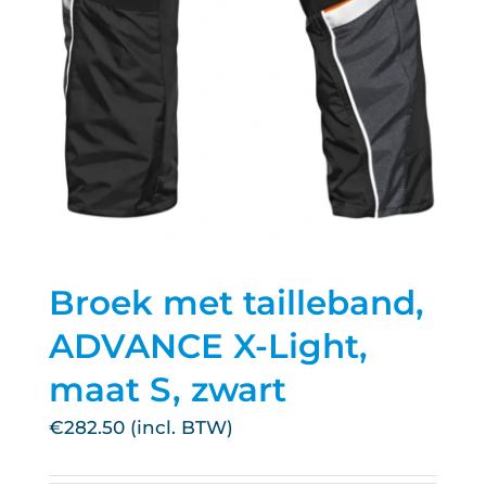
Broek met tailleband,
ADVANCE X-Light,
maat S, zwart
€
282.50