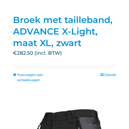
Broek met tailleband,
ADVANCE X-Light,
maat XL, zwart
€
282.50
Toevoegen aan
Details
winkelwagen