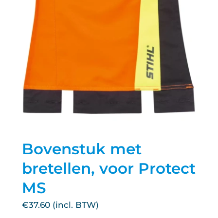
Bovenstuk met
bretellen, voor Protect
MS
€
37.60