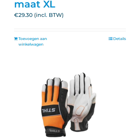
maat XL
€
29.30
Toevoegen aan
Details
winkelwagen