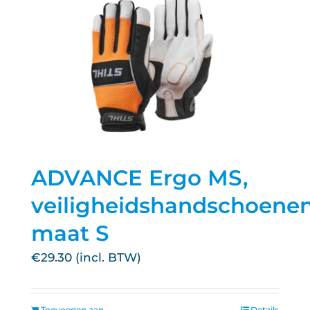
ADVANCE Ergo MS,
veiligheidshandschoenen
maat S
€
29.30
Toevoegen aan
Details