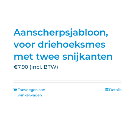
Aanscherpsjabloon,
voor driehoeksmes
met twee snijkanten
€
7.90
Toevoegen aan
Details
winkelwagen