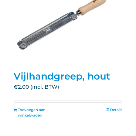
Vijlhandgreep, hout
€
2.00
Toevoegen aan
Details
winkelwagen