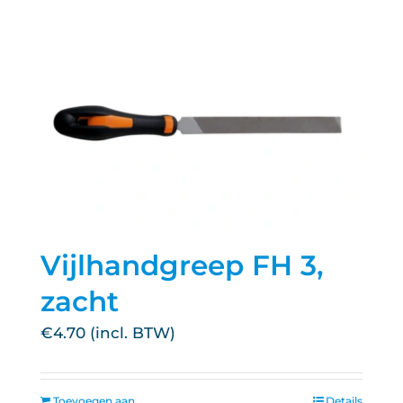
Vijlhandgreep FH 3,
zacht
€
4.70
Toevoegen aan
Details