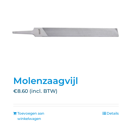
Molenzaagvijl
€
8.60
Toevoegen aan
Details
winkelwagen