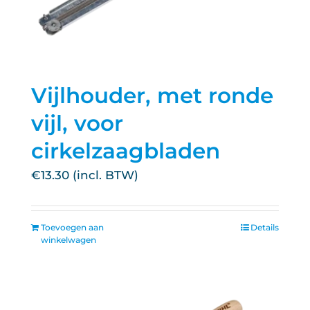
Vijlhouder, met ronde
vijl, voor
cirkelzaagbladen
€
13.30
Toevoegen aan
Details
winkelwagen