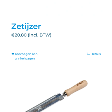
Zetijzer
€
20.80
Toevoegen aan
Details
winkelwagen