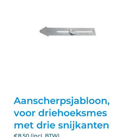
Aanscherpsjabloon,
voor driehoeksmes
met drie snijkanten
€
8.50