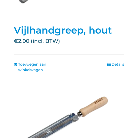
Vijlhandgreep, hout
€
2.00
Toevoegen aan
Details
winkelwagen