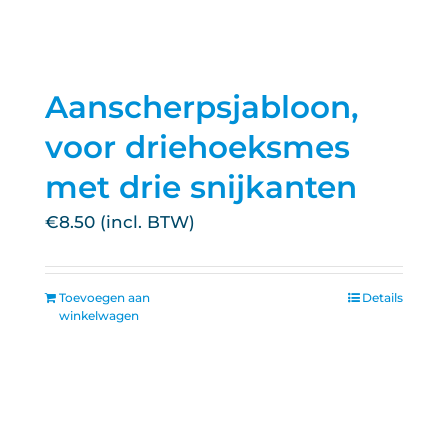
Aanscherpsjabloon,
voor driehoeksmes
met drie snijkanten
€
8.50
Toevoegen aan
Details
winkelwagen