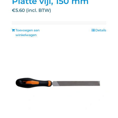
Platte vijl, 150 mm
€
5.60
Toevoegen aan
Details
winkelwagen