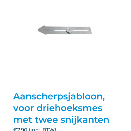
Aanscherpsjabloon,
voor driehoeksmes
met twee snijkanten
€
7.90