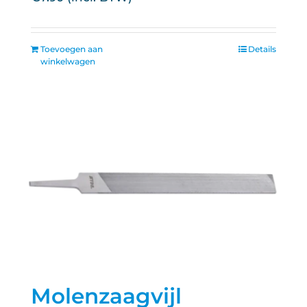
Toevoegen aan
Details
winkelwagen
Molenzaagvijl