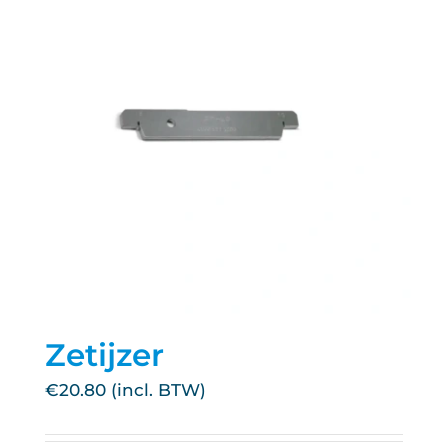
Zetijzer
€
20.80