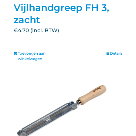
Vijlhandgreep FH 3,
zacht
€
4.70
Toevoegen aan
Details
winkelwagen