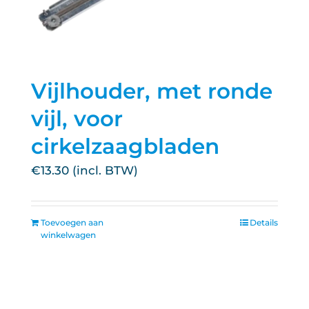
Vijlhouder, met ronde
vijl, voor
cirkelzaagbladen
€
13.30
Toevoegen aan
Details
winkelwagen