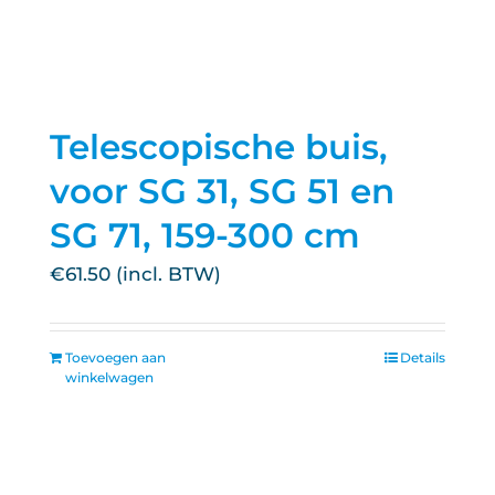
Telescopische buis,
voor SG 31, SG 51 en
SG 71, 159-300 cm
€
61.50
Toevoegen aan
Details
winkelwagen