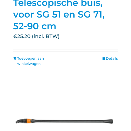
Telescopische buis,
voor SG 51 en SG 71,
52-90 cm
€
25.20
Toevoegen aan
Details
winkelwagen