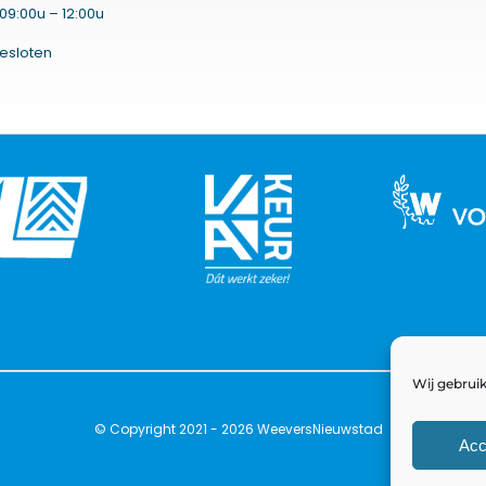
09:00u – 12:00u
esloten
Wij gebruik
© Copyright 2021 - 2026 WeeversNieuwstad
Acc