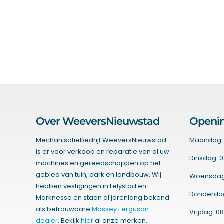
Over WeeversNieuwstad
Openin
Mechanisatiebedrijf WeeversNieuwstad
Maandag: 
is er voor verkoop en reparatie van al uw
Dinsdag: 0
machines en gereedschappen op het
gebied van tuin, park en landbouw. Wij
Woensdag:
hebben vestigingen in Lelystad en
Donderdag:
Marknesse en staan al jarenlang bekend
als betrouwbare
Massey Ferguson
Vrijdag: 08
dealer
. Bekijk
hier
al onze merken.