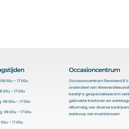
gstijden
Occasioncentrum
08:00u – 17:00u
Occasioncentrum Flevoland B.V.
onderdeel van WeeversNieuwst
8:00u – 17:00u
bedrijf is gespecialiseerd in ve
gebruikte tractoren en werktui
 08:00u – 17:00u
afkomstig van diverse bedrijven
 08:00u – 17:00u
aankoop van inventarissen.
:00u – 17:00u