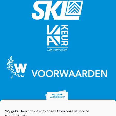
Wij gebruiken cookies om onze site en onze service te
optimaliseren.