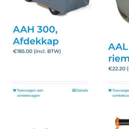
AAH 300,
Afdekkap
AAL 
€
185.00
riem
€
22.20
Toevoegen aan
Details
Toevoege
winkelwagen
winkelw