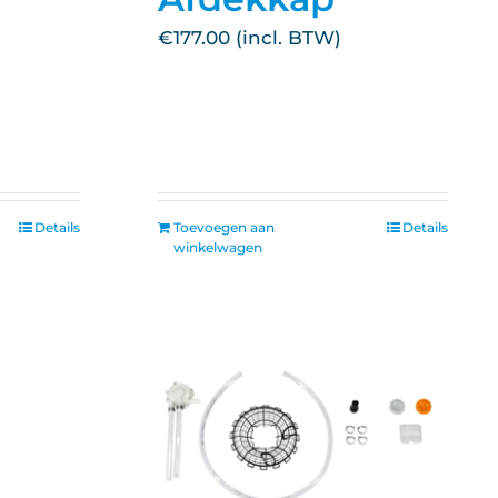
€
177.00
Details
Toevoegen aan
Details
winkelwagen