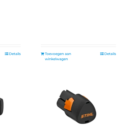
Details
Toevoegen aan
Details
winkelwagen