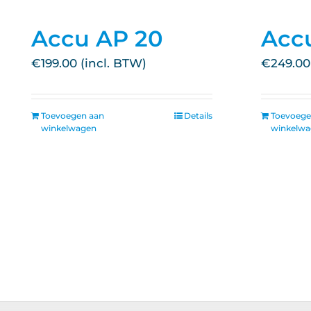
Accu AP 20
Acc
€
199.00
€
249.00
Toevoegen aan
Details
Toevoege
winkelwagen
winkelw