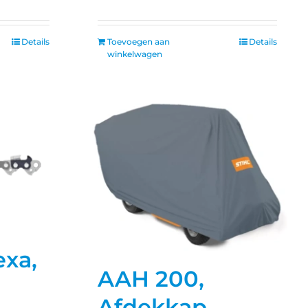
Details
Toevoegen aan
Details
winkelwagen
exa,
AAH 200,
Afdekkap