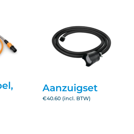
el,
Aanzuigset
€
40.60