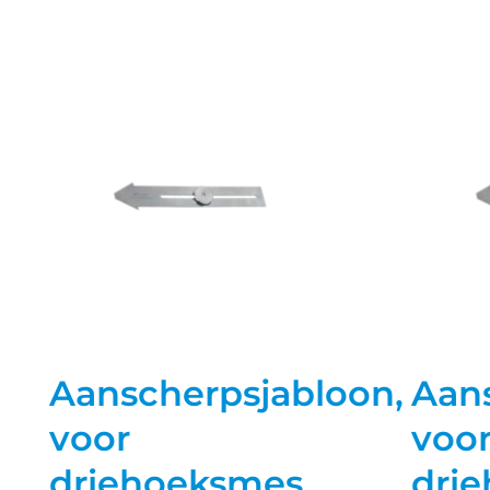
Aanscherpsjabloon,
Aans
voor
voo
driehoeksmes
dri