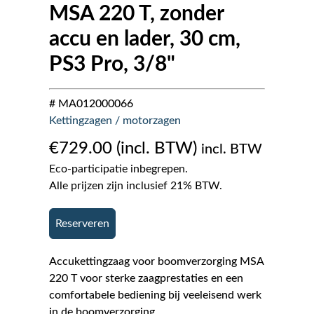
MSA 220 T, zonder
accu en lader, 30 cm,
PS3 Pro, 3/8"
# MA012000066
Kettingzagen / motorzagen
€
729.00
incl. BTW
Eco-participatie inbegrepen.
Alle prijzen zijn inclusief 21% BTW.
Reserveren
Accukettingzaag voor boomverzorging MSA
220 T voor sterke zaagprestaties en een
comfortabele bediening bij veeleisend werk
in de boomverzorging