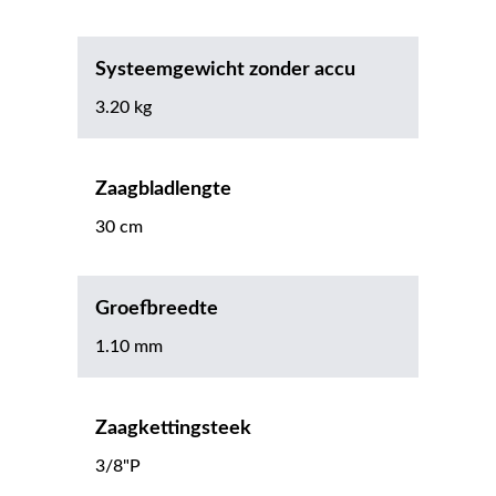
Systeemgewicht zonder accu
3.20 kg
Zaagbladlengte
30 cm
Groefbreedte
1.10 mm
Zaagkettingsteek
3/8"P