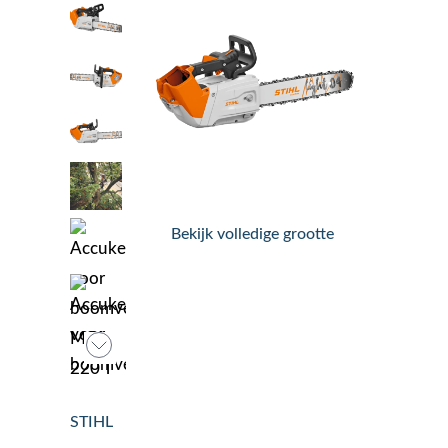
Nieuws
Over ons
Vacatures
Tuin & Park Contact
Bekijk volledige grootte
STIHL