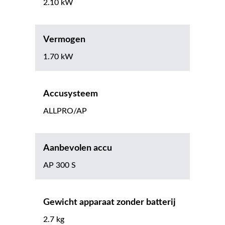
2.10 kW
Vermogen
1.70 kW
Accusysteem
ALLPRO/AP
Aanbevolen accu
AP 300 S
Gewicht apparaat zonder batterij
2.7 kg