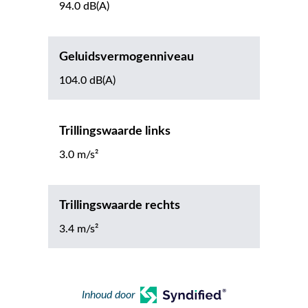
94.0 dB(A)
Geluidsvermogenniveau
104.0 dB(A)
Trillingswaarde links
3.0 m/s²
Trillingswaarde rechts
3.4 m/s²
Inhoud door