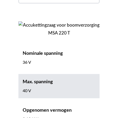
Nominale spanning
36 V
Max. spanning
40 V
Opgenomen vermogen