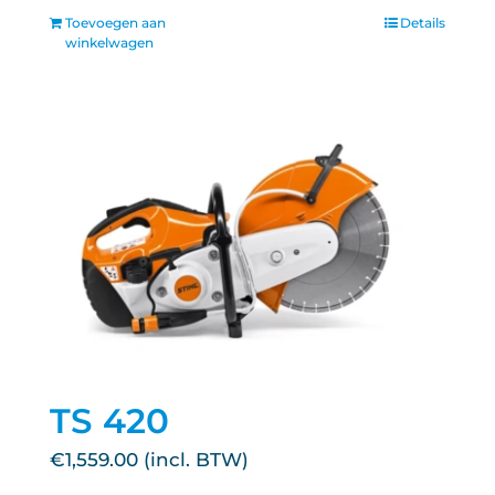
Toevoegen aan
Details
winkelwagen
TS 420
€
1,559.00