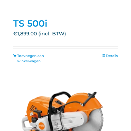
TS 500i
€
1,899.00
Toevoegen aan
Details
winkelwagen