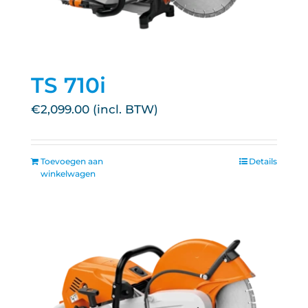
TS 710i
€
2,099.00
Toevoegen aan
Details
winkelwagen