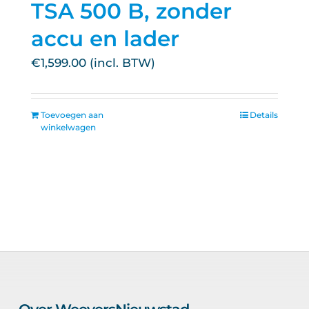
TSA 500 B, zonder
accu en lader
€
1,599.00
Toevoegen aan
Details
winkelwagen