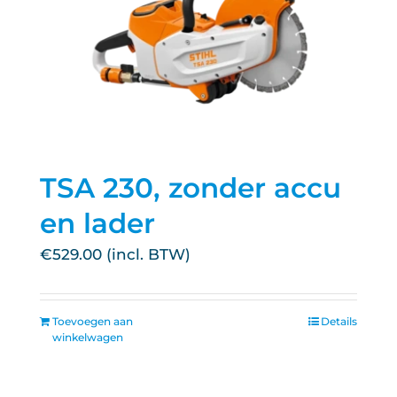
TSA 230, zonder accu
en lader
€
529.00
Toevoegen aan
Details
winkelwagen