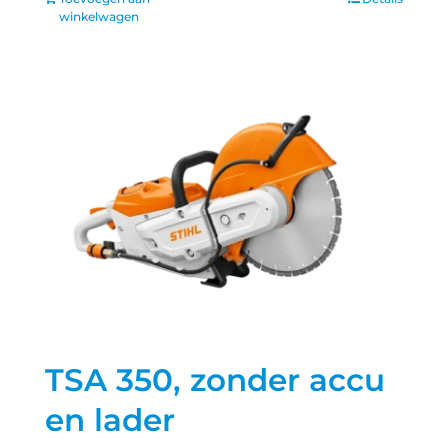
winkelwagen
TSA 350, zonder accu
en lader