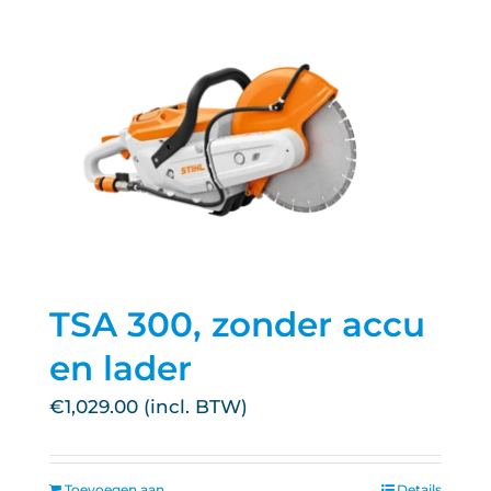
TSA 300, zonder accu
en lader
€
1,029.00
Toevoegen aan
Details