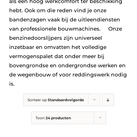
als een hoog werkcomfort ter beschikking
hebt. Ook om die reden vind je onze
bandenzagen vaak bij de uitleendiensten
van professionele bouwmachines. Onze
benzinedoorslijpers zijn universeel
inzetbaar en omvatten het volledige
vermogenspalet dat onder meer bij
bovengrondse en ondergrondse werken en
de wegenbouw of voor reddingswerk nodig
is.
Sorteer op
Standaardvolgorde
Toon
24 producten