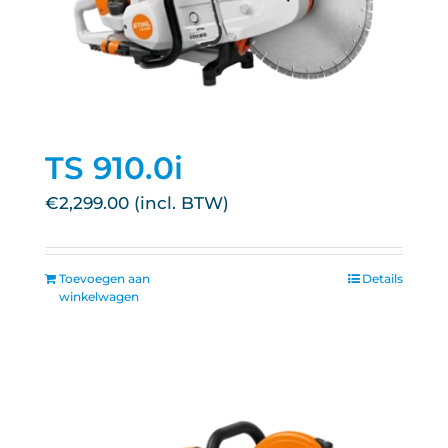
TS 910.0i
€
2,299.00
Toevoegen aan
Details
winkelwagen