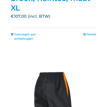
XL
€
107.00
Toevoegen aan
Details
winkelwagen