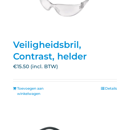
Veiligheidsbril,
Contrast, helder
€
15.50
Toevoegen aan
Details
winkelwagen