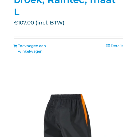
L
€
107.00
Toevoegen aan
Details
winkelwagen