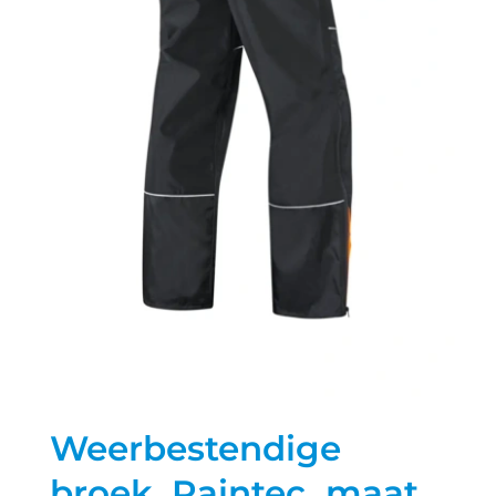
Weerbestendige
broek, Raintec, maat