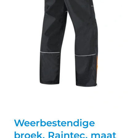
Weerbestendige
broek, Raintec, maat