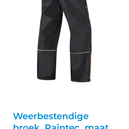
Weerbestendige
broek, Raintec, maat