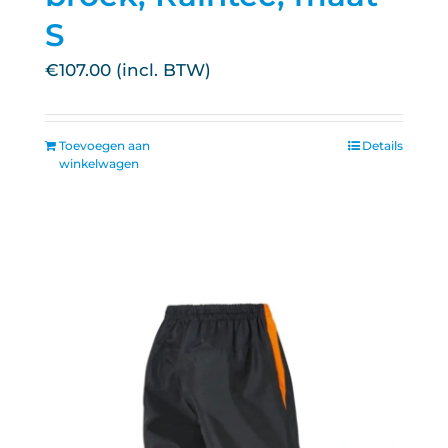
S
€
107.00
Toevoegen aan
Details
winkelwagen