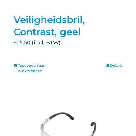
Veiligheidsbril,
Contrast, geel
€
15.50
Toevoegen aan
Details
winkelwagen