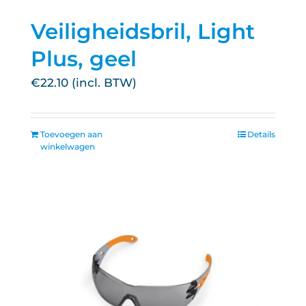
Veiligheidsbril, Light
Plus, geel
€
22.10
Toevoegen aan
Details
winkelwagen