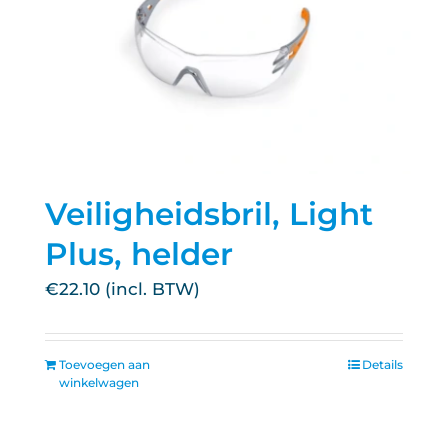
Veiligheidsbril, Light
Plus, helder
€
22.10
Toevoegen aan
Details
winkelwagen