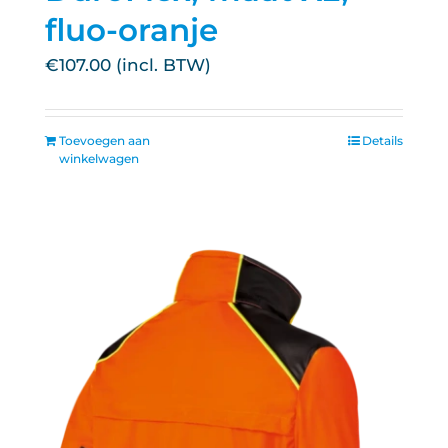
fluo-oranje
€
107.00
Toevoegen aan
Details
winkelwagen