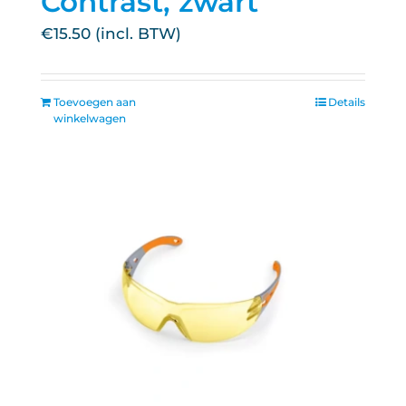
Contrast, zwart
€
15.50
Toevoegen aan
Details
winkelwagen