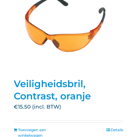
Veiligheidsbril,
Contrast, oranje
€
15.50
Toevoegen aan
Details
winkelwagen