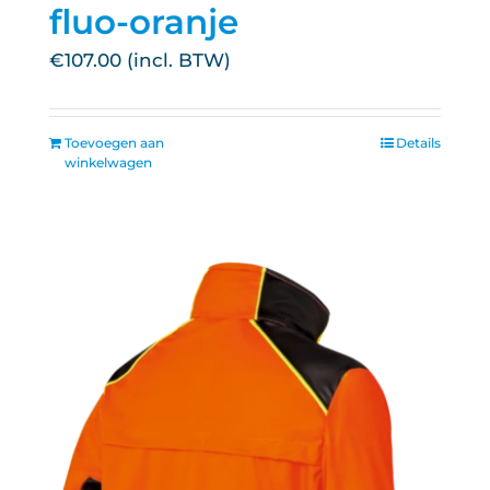
fluo-oranje
€
107.00
Toevoegen aan
Details
winkelwagen