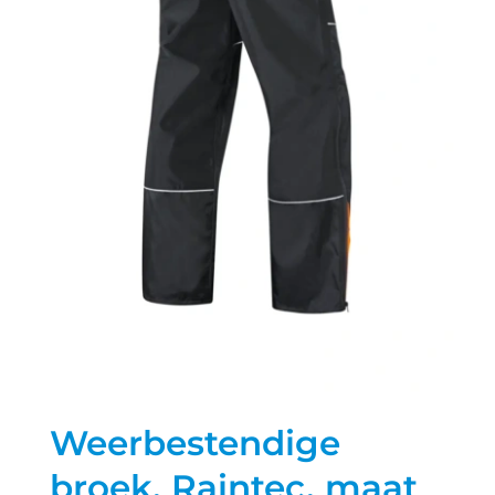
Weerbestendige
broek, Raintec, maat