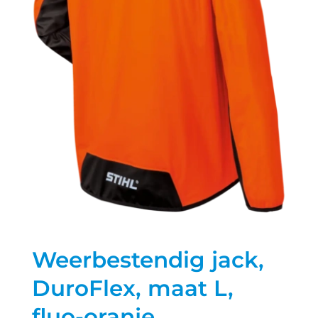
Weerbestendig jack,
DuroFlex, maat L,
fluo-oranje