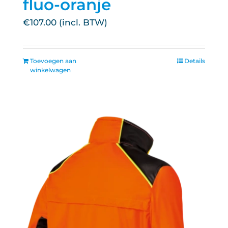
fluo-oranje
€
107.00
Toevoegen aan
Details
winkelwagen